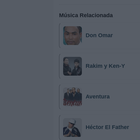
Música Relacionada
Don Omar
Rakim y Ken-Y
Aventura
Héctor El Father