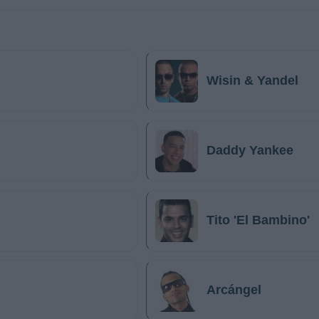
Wisin & Yandel
Daddy Yankee
Tito 'El Bambino'
Arcángel