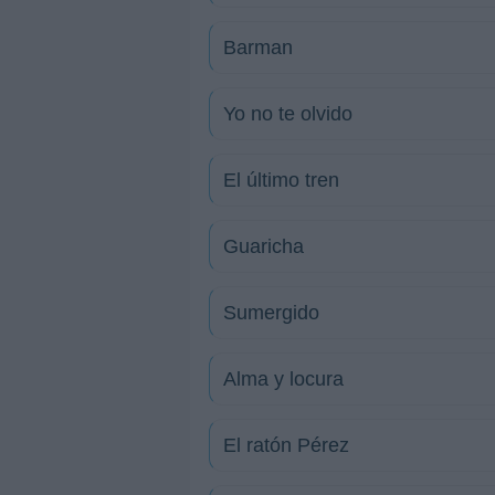
Barman
Yo no te olvido
El último tren
Guaricha
Sumergido
Alma y locura
El ratón Pérez