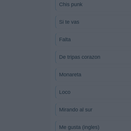
Chis punk
Si te vas
Falta
De tripas corazon
Monareta
Loco
Mirando al sur
Me gusta (ingles)