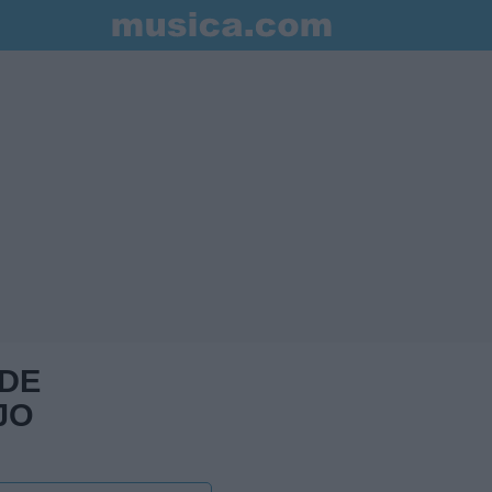
 DE
JO