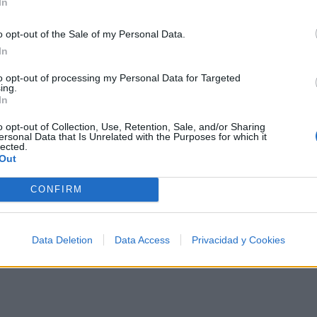
In
o opt-out of the Sale of my Personal Data.
In
to opt-out of processing my Personal Data for Targeted
ing.
In
o opt-out of Collection, Use, Retention, Sale, and/or Sharing
ersonal Data that Is Unrelated with the Purposes for which it
lected.
Out
CONFIRM
Data Deletion
Data Access
Privacidad y Cookies