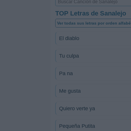
TOP Letras de Sanalejo
Ver todas sus letras por orden alfabé
El diablo
Tu culpa
Pa na
Me gusta
Quiero verte ya
Pequeña Putita