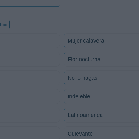
tico
Mujer calavera
Flor nocturna
No lo hagas
Indeleble
Latinoamerica
Culevante