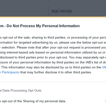
Mal Herido
om -
Do Not Process My Personal Information
to opt-out of the sale, sharing to third parties, or processing of your per
tico
formation for targeted advertising by us, please use the below opt-out s
r selection. Please note that after your opt-out request is processed y
eing interest-based ads based on personal information utilized by us or
disclosed to third parties prior to your opt-out. You may separately opt-
Fotos
Foro
losure of your personal information by third parties on the IAB’s list of
. This information may also be disclosed by us to third parties on the
IA
Participants
that may further disclose it to other third parties.
l Data Processing Opt Outs
 artistas más apoyados y visitados de esta semana.
o opt-out of the Sharing of my personal data.