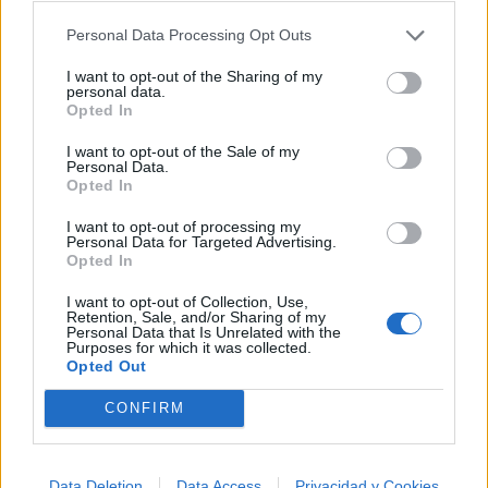
Ranking de Guelo Star
TOP Música
Personal Data Processing Opt Outs
I want to opt-out of the Sharing of my
personal data.
Opted In
I want to opt-out of the Sale of my
Personal Data.
Opted In
I want to opt-out of processing my
Personal Data for Targeted Advertising.
Opted In
I want to opt-out of Collection, Use,
Retention, Sale, and/or Sharing of my
Personal Data that Is Unrelated with the
Purposes for which it was collected.
Opted Out
CONFIRM
Música Relacionada
Data Deletion
Data Access
Privacidad y Cookies