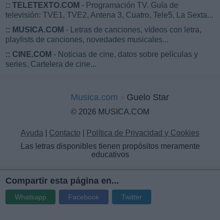
::
TELETEXTO.COM
- Programación TV. Guía de
televisión: TVE1, TVE2, Antena 3, Cuatro, Tele5, La Sexta...
::
MUSICA.COM
- Letras de canciones, vídeos con letra,
playlists de canciones, novedades musicales...
::
CINE.COM
- Noticias de cine, datos sobre películas y
series. Cartelera de cine...
Musica.com
Guelo Star
© 2026 MUSICA.COM
Ayuda
|
Contacto
|
Política de Privacidad y Cookies
Las letras disponibles tienen propósitos meramente
educativos
Compartir esta página en...
Whatsapp
Facebook
Twitter