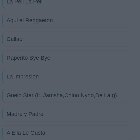
La Peli La Peli
Aqui el Reggaeton
Callao
Raperito Bye Bye
La impresion
Guelo Star (ft. Jamsha,Chino Nyno,De La g)
Madre y Padre
A Ella Le Gusta