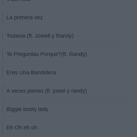
La primera vez
Todavia (ft. Jowell y Randy)
Te Preguntas Porque?(ft. Randy)
Eres Una Bandolera
A veces pienso (ft. jowel y randy)
Biggie booty lady
Eh Oh eh oh