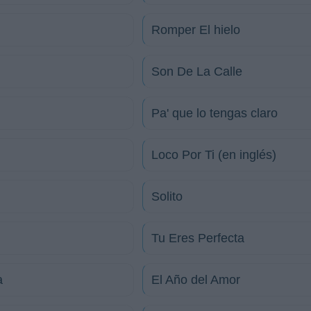
Romper El hielo
Son De La Calle
Pa' que lo tengas claro
Loco Por Ti (en inglés)
Solito
Tu Eres Perfecta
a
El Año del Amor