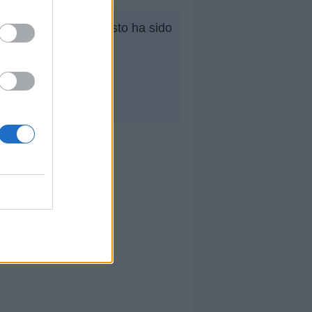
semana, su mejor puesto ha sido