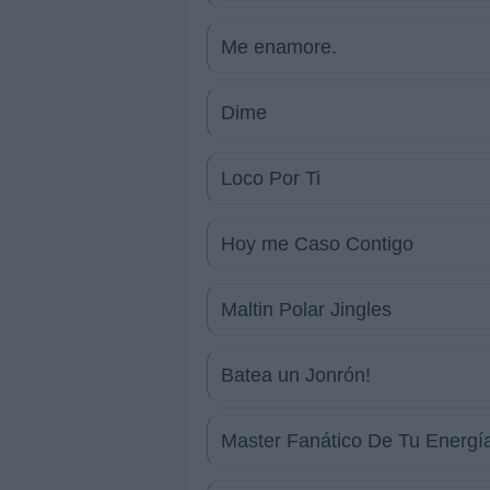
Me enamore.
Dime
Loco Por Ti
Hoy me Caso Contigo
Maltin Polar Jingles
Batea un Jonrón!
Master Fanático De Tu Energí