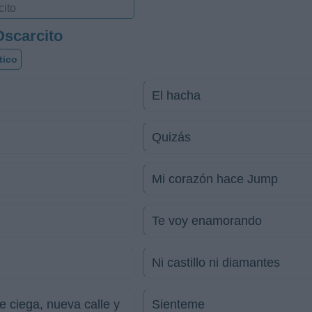
Oscarcito
tico
El hacha
Quizás
Mi corazón hace Jump
Te voy enamorando
Ni castillo ni diamantes
 ciega, nueva calle y
Sienteme