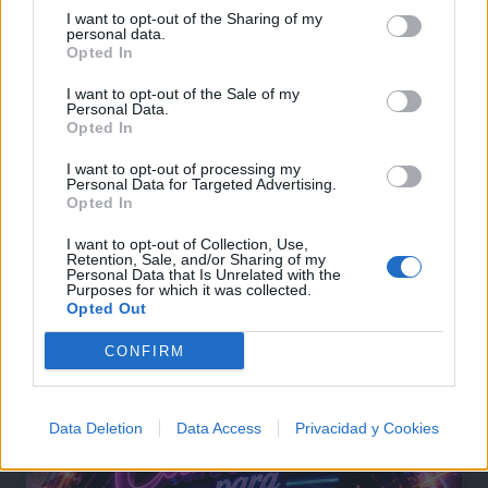
I want to opt-out of the Sharing of my
personal data.
Opted In
I want to opt-out of the Sale of my
Personal Data.
Opted In
I want to opt-out of processing my
Personal Data for Targeted Advertising.
Opted In
I want to opt-out of Collection, Use,
Retention, Sale, and/or Sharing of my
Personal Data that Is Unrelated with the
Purposes for which it was collected.
Opted Out
@musicapuntocom
Ver perfil
Ver perfil
CONFIRM
Data Deletion
Data Access
Privacidad y Cookies