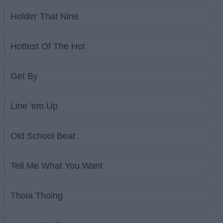
Holdin' That Nine
Hottest Of The Hot
Get By
Line 'em Up
Old School Beat
Tell Me What You Want
Thoia Thoing