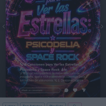
🪐🚀 Canciones para Ver las Estrellas:
Psicodelia y Space Rock 🎸✨
🌌🚀 Viaje intergaláctico: la mejor selección de
psicodelia, space rock y atmósferas cósmicas para
tus noches de astronomía. 🪐🎸 Desconecta, mira
al firmamento y siente la gravedad cero. 💾 ¡Guarda
esta colección para tu próxima noche estrellada!
Añadir un comentario ...
✨⭐