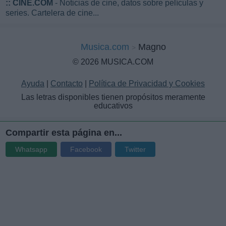
::
CINE.COM
- Noticias de cine, datos sobre películas y
series. Cartelera de cine...
Musica.com
Magno
© 2026 MUSICA.COM
Ayuda
|
Contacto
|
Política de Privacidad y Cookies
Las letras disponibles tienen propósitos meramente
educativos
Compartir esta página en...
Whatsapp
Facebook
Twitter