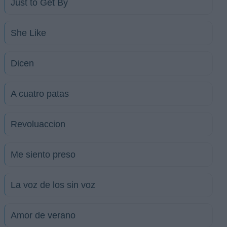
Just to Get By
She Like
Dicen
A cuatro patas
Revoluaccion
Me siento preso
La voz de los sin voz
Amor de verano