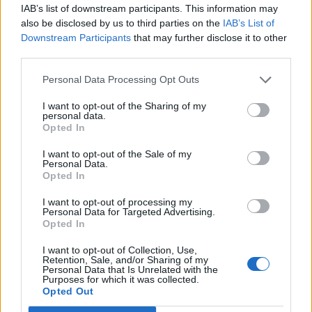
IAB’s list of downstream participants. This information may
also be disclosed by us to third parties on the
IAB’s List of
Daddy Yankee
Downstream Participants
that may further disclose it to other
third parties.
Personal Data Processing Opt Outs
Aventura
I want to opt-out of the Sharing of my
personal data.
Opted In
I want to opt-out of the Sale of my
Personal Data.
Tito 'El Bambino'
Opted In
I want to opt-out of processing my
Personal Data for Targeted Advertising.
Opted In
Héctor El Father
I want to opt-out of Collection, Use,
Retention, Sale, and/or Sharing of my
Personal Data that Is Unrelated with the
Purposes for which it was collected.
Opted Out
Arcángel