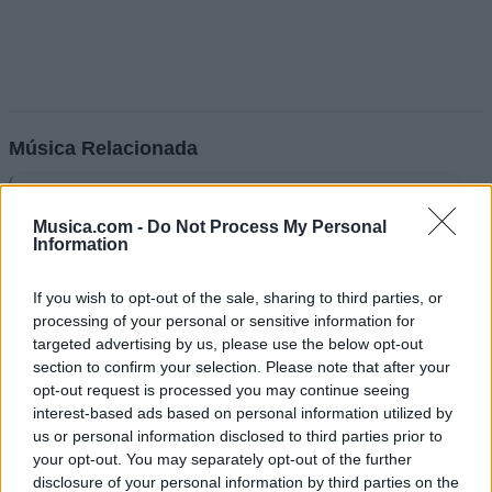
Música Relacionada
Don Omar
Musica.com -
Do Not Process My Personal
Information
If you wish to opt-out of the sale, sharing to third parties, or
processing of your personal or sensitive information for
Wisin & Yandel
targeted advertising by us, please use the below opt-out
section to confirm your selection. Please note that after your
opt-out request is processed you may continue seeing
interest-based ads based on personal information utilized by
Rakim y Ken-Y
us or personal information disclosed to third parties prior to
your opt-out. You may separately opt-out of the further
disclosure of your personal information by third parties on the