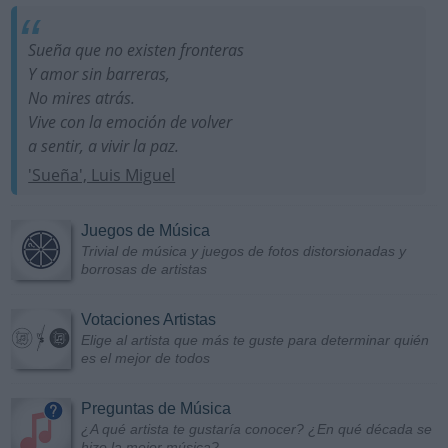
Sueña que no existen fronteras
Y amor sin barreras,
No mires atrás.
Vive con la emoción de volver
a sentir, a vivir la paz.
'Sueña', Luis Miguel
Juegos de Música
Trivial de música y juegos de fotos distorsionadas y
borrosas de artistas
Votaciones Artistas
Elige al artista que más te guste para determinar quién
es el mejor de todos
Preguntas de Música
¿A qué artista te gustaría conocer? ¿En qué década se
hizo la mejor música?...