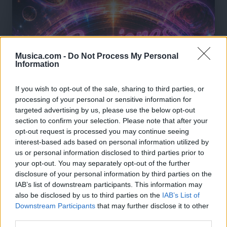
Musica.com -
Do Not Process My Personal
Information
If you wish to opt-out of the sale, sharing to third parties, or
processing of your personal or sensitive information for
targeted advertising by us, please use the below opt-out
section to confirm your selection. Please note that after your
opt-out request is processed you may continue seeing
interest-based ads based on personal information utilized by
us or personal information disclosed to third parties prior to
your opt-out. You may separately opt-out of the further
disclosure of your personal information by third parties on the
IAB’s list of downstream participants. This information may
also be disclosed by us to third parties on the
IAB’s List of
🪐🚀 Canciones para Ver las Estrellas:
Downstream Participants
that may further disclose it to other
Psicodelia y Space Rock 🎸✨
third parties.
🌌🚀 Viaje intergaláctico: la mejor selección de