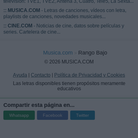
televisión: TVE1, TVE2, Antena 3, Cuatro, Tele5, La Sexta...
::
MUSICA.COM
- Letras de canciones, vídeos con letra,
playlists de canciones, novedades musicales...
::
CINE.COM
- Noticias de cine, datos sobre películas y
series. Cartelera de cine...
Musica.com
Rango Bajo
© 2026 MUSICA.COM
Ayuda
|
Contacto
|
Política de Privacidad y Cookies
Las letras disponibles tienen propósitos meramente
educativos
Compartir esta página en...
Whatsapp
Facebook
Twitter