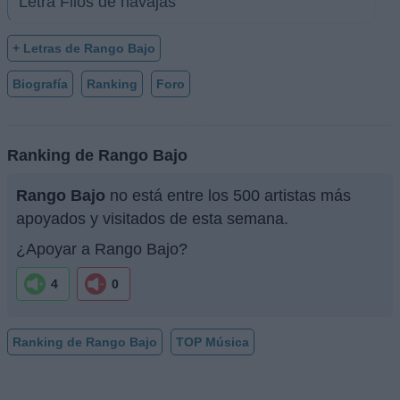
Letra Filos de navajas
+ Letras de Rango Bajo
Biografía
Ranking
Foro
Ranking de Rango Bajo
Rango Bajo
no está entre los 500 artistas más
apoyados y visitados de esta semana.
¿Apoyar a Rango Bajo?
4
0
Ranking de Rango Bajo
TOP Música