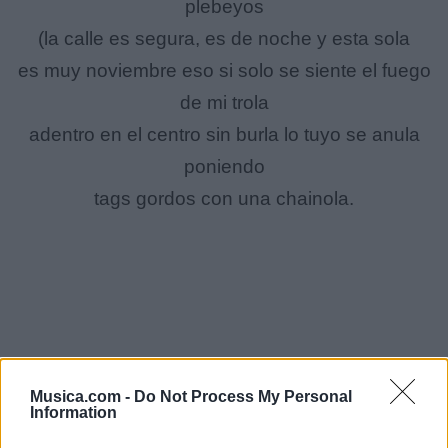
plebeyos
(la calle es segura, es de noche y esta sola
es muy noviembre eso si solo se siente el fuego
de mi trola
adentro en el centro sin burla lo tuyo se anula
poniendo
tags gordos con una chainola.
Musica.com -
Do Not Process My Personal
Information