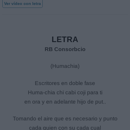
Ver vídeo con letra
LETRA
RB Consorbcio
(Humachia)
Escritores en doble fase
Huma-chia chi cabi coji para ti
en ora y en adelante hijo de put..
Tomando el aire que es necesario y punto
cada quien con su cada cual