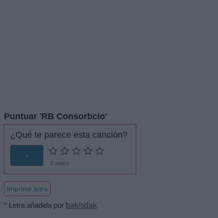
Puntuar 'RB Consorbcio'
¿Qué te parece esta canción?
-
0 votos
Imprimir letra
* Letra añadida por
bak/sdak