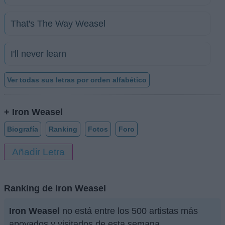
That's The Way Weasel
I'll never learn
Ver todas sus letras por orden alfabético
+ Iron Weasel
Biografía
Ranking
Fotos
Foro
Añadir Letra
Ranking de Iron Weasel
Iron Weasel
no está entre los 500 artistas más
apoyados y visitados de esta semana.