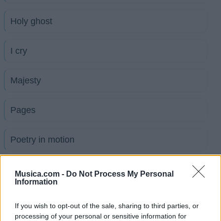
Holy ghost
I cry
Majesty
Pages
Poetry in motion
Stand Still
Musica.com -
Do Not Process My Personal
Information
Sweet Comunion
If you wish to opt-out of the sale, sharing to third parties, or
processing of your personal or sensitive information for