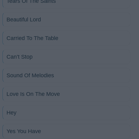
Tears Of The Saints
Beautiful Lord
Carried To The Table
Can’t Stop
Sound Of Melodies
Love Is On The Move
Hey
Yes You Have