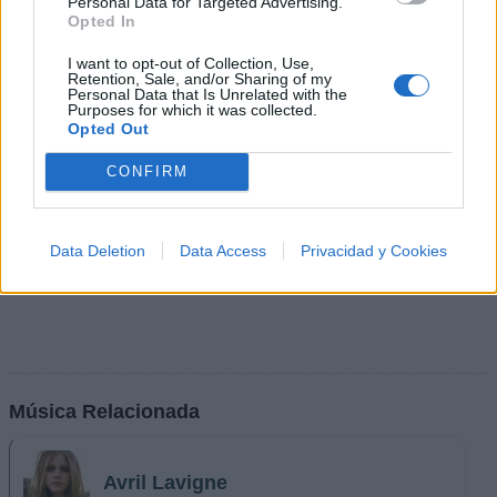
Personal Data for Targeted Advertising.
Opted In
I want to opt-out of Collection, Use,
Retention, Sale, and/or Sharing of my
Personal Data that Is Unrelated with the
Purposes for which it was collected.
Opted Out
CONFIRM
Data Deletion
Data Access
Privacidad y Cookies
Música Relacionada
Avril Lavigne