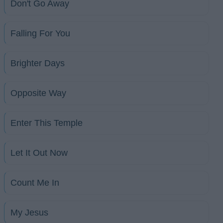
Don't Go Away
Falling For You
Brighter Days
Opposite Way
Enter This Temple
Let It Out Now
Count Me In
My Jesus