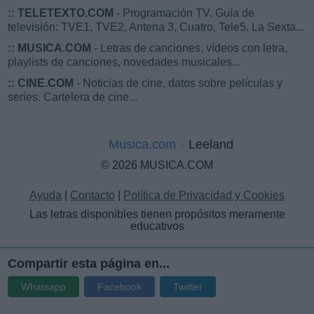
::
TELETEXTO.COM
- Programación TV. Guía de
televisión: TVE1, TVE2, Antena 3, Cuatro, Tele5, La Sexta...
::
MUSICA.COM
- Letras de canciones, vídeos con letra,
playlists de canciones, novedades musicales...
::
CINE.COM
- Noticias de cine, datos sobre películas y
series. Cartelera de cine...
Musica.com
Leeland
© 2026 MUSICA.COM
Ayuda
|
Contacto
|
Política de Privacidad y Cookies
Las letras disponibles tienen propósitos meramente
educativos
Compartir esta página en...
Whatsapp
Facebook
Twitter