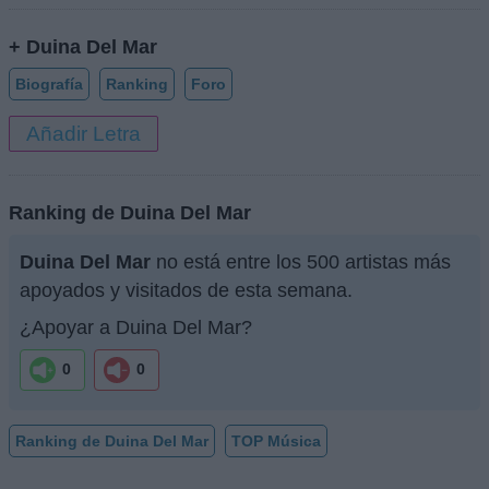
+ Duina Del Mar
Biografía
Ranking
Foro
Añadir Letra
Ranking de Duina Del Mar
Duina Del Mar
no está entre los 500 artistas más
apoyados y visitados de esta semana.
¿Apoyar a Duina Del Mar?
0
0
Ranking de Duina Del Mar
TOP Música