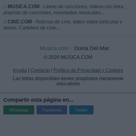
::
MUSICA.COM
- Letras de canciones, vídeos con letra,
playlists de canciones, novedades musicales...
::
CINE.COM
- Noticias de cine, datos sobre películas y
series. Cartelera de cine...
Musica.com
Duina Del Mar
© 2026 MUSICA.COM
Ayuda
|
Contacto
|
Política de Privacidad y Cookies
Las letras disponibles tienen propósitos meramente
educativos
Compartir esta página en...
Whatsapp
Facebook
Twitter