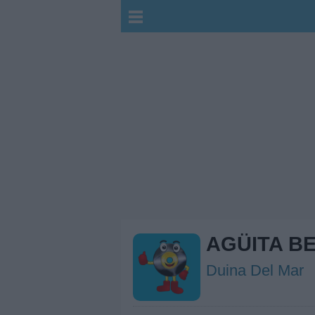
AGÜITA B
Duina Del Mar