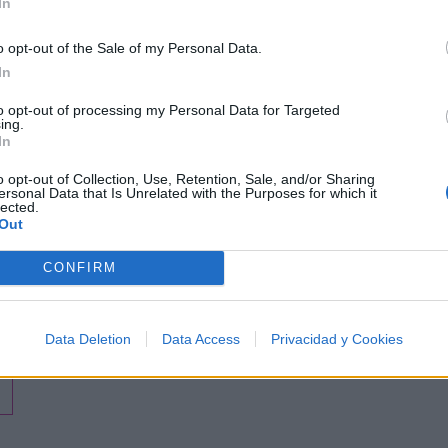
In
o opt-out of the Sale of my Personal Data.
In
to opt-out of processing my Personal Data for Targeted
ing.
In
o opt-out of Collection, Use, Retention, Sale, and/or Sharing
ersonal Data that Is Unrelated with the Purposes for which it
lected.
Out
CONFIRM
Data Deletion
Data Access
Privacidad y Cookies