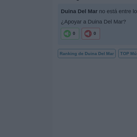
Duina Del Mar
no está entre l
¿Apoyar a Duina Del Mar?
0
0
Ranking de Duina Del Mar
TOP Mú