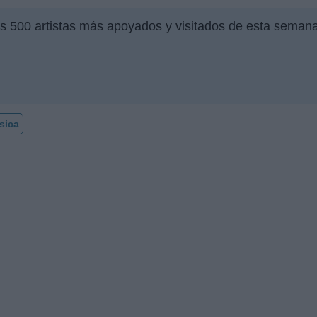
os 500 artistas más apoyados y visitados de esta semana
sica