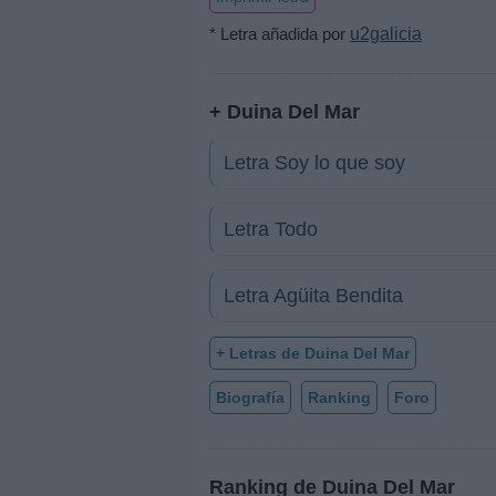
* Letra añadida por
u2galicia
+ Duina Del Mar
Letra Soy lo que soy
Letra Todo
Letra Agüita Bendita
+ Letras de Duina Del Mar
Biografía
Ranking
Foro
Ranking de Duina Del Mar