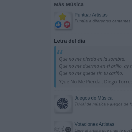
Más Música
Puntuar Artistas
Puntúa a diferentes cantantes 
Letra del día
Que no me pierda en la sombra,
Que no me duerma en el brillo, ay 
Que no me quede sin tu cariño.
'Que No Me Pierda', Diego Torre
Juegos de Música
Trivial de música y juegos de f
Votaciones Artistas
Elige al artista que más te gu