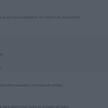
y grupos para establecer sus índices de popularidad
no,
s
otos distorsionadas y borrosas de artistas
ste para determinar quién es el mejor de todos