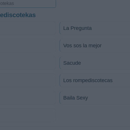
ediscotekas
La Pregunta
Vos sos la mejor
Sacude
Los rompediscotecas
Baila Sexy