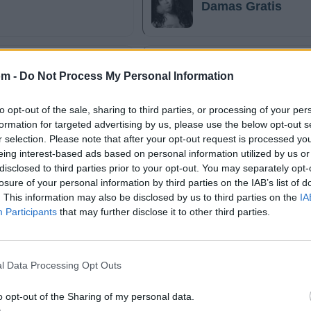
Damas Gratis
Arcángel
om -
Do Not Process My Personal Information
to opt-out of the sale, sharing to third parties, or processing of your per
formation for targeted advertising by us, please use the below opt-out s
r selection. Please note that after your opt-out request is processed y
Flex
eing interest-based ads based on personal information utilized by us or
disclosed to third parties prior to your opt-out. You may separately opt-
losure of your personal information by third parties on the IAB’s list of
. This information may also be disclosed by us to third parties on the
IA
Participants
that may further disclose it to other third parties.
@musicapuntocom
Ver perfil
Ver perfil
l Data Processing Opt Outs
o opt-out of the Sharing of my personal data.