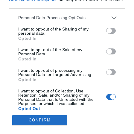
¿Apoyar a La Piedra Urbana?
third parties.
29
0
Personal Data Processing Opt Outs
I want to opt-out of the Sharing of my
Ranking de La Piedra Urbana
TOP Música
personal data.
Opted In
I want to opt-out of the Sale of my
Personal Data.
Opted In
I want to opt-out of processing my
Personal Data for Targeted Advertising.
Opted In
I want to opt-out of Collection, Use,
Retention, Sale, and/or Sharing of my
Personal Data that Is Unrelated with the
Purposes for which it was collected.
Opted Out
CONFIRM