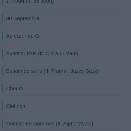
7:77AM (ft. 86 Joon)
30 Septembre
Au cœur du G
Avant tu riais (ft. Clara Luciani)
Besoin de sens (ft. Framal, Jazzy Bazz)
Cheum
Ciel noir
Compte les hommes (ft. Alpha Wann)