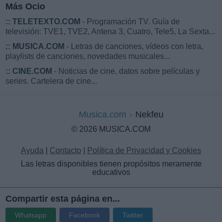
Más Ocio
::
TELETEXTO.COM
- Programación TV. Guía de
televisión: TVE1, TVE2, Antena 3, Cuatro, Tele5, La Sexta...
::
MUSICA.COM
- Letras de canciones, vídeos con letra,
playlists de canciones, novedades musicales...
::
CINE.COM
- Noticias de cine, datos sobre películas y
series. Cartelera de cine...
Musica.com
Nekfeu
© 2026 MUSICA.COM
Ayuda
|
Contacto
|
Política de Privacidad y Cookies
Las letras disponibles tienen propósitos meramente
educativos
Compartir esta página en...
Whatsapp
Facebook
Twitter