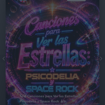
🪐🚀 Canciones para Ver las Estrellas:
Psicodelia y Space Rock 🎸✨