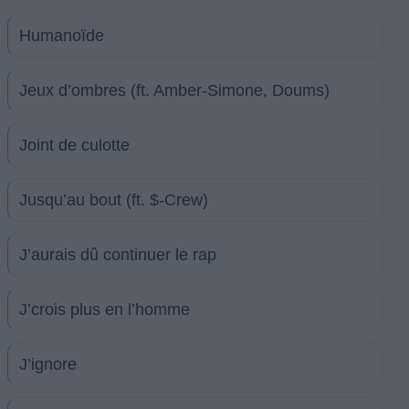
Humanoïde
Jeux d’ombres (ft. Amber-Simone, Doums)
Joint de culotte
Jusqu’au bout (ft. $-Crew)
J’aurais dû continuer le rap
J’crois plus en l’homme
J’ignore