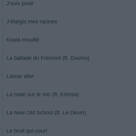
J’suis posé
J’élargis mes racines
Koala mouillé
La ballade du Frémont (ft. Doums)
Laisse aller
La main sur le mic (ft. Krimsa)
La New Old School (ft. Le Devin)
Le bruit qui court