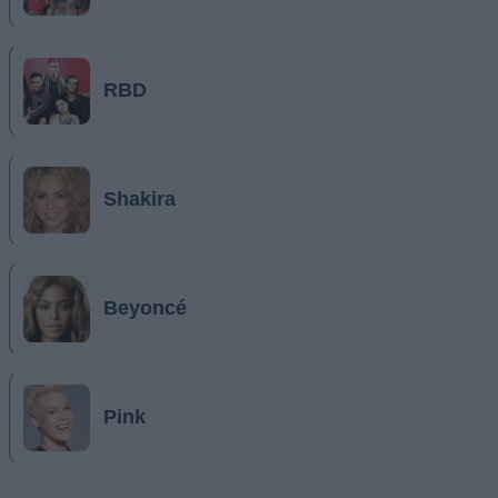
RBD
Shakira
Beyoncé
Pink