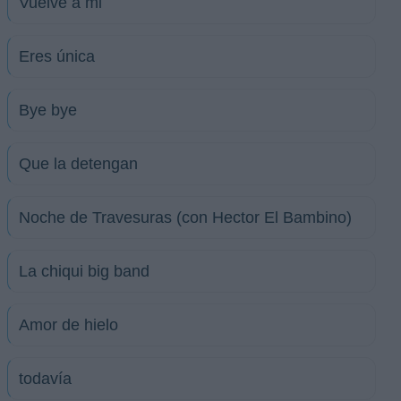
Vuelve a mi
Eres única
Bye bye
Que la detengan
Noche de Travesuras (con Hector El Bambino)
La chiqui big band
Amor de hielo
todavía