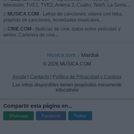
televisión: TVE1, TVE2, Antena 3, Cuatro, Tele5, La Sexta...
::
MUSICA.COM
- Letras de canciones, vídeos con letra,
playlists de canciones, novedades musicales...
::
CINE.COM
- Noticias de cine, datos sobre películas y
series. Cartelera de cine...
Musica.com
Marduk
© 2026 MUSICA.COM
Ayuda
|
Contacto
|
Política de Privacidad y Cookies
Las letras disponibles tienen propósitos meramente
educativos
Compartir esta página en...
Whatsapp
Facebook
Twitter