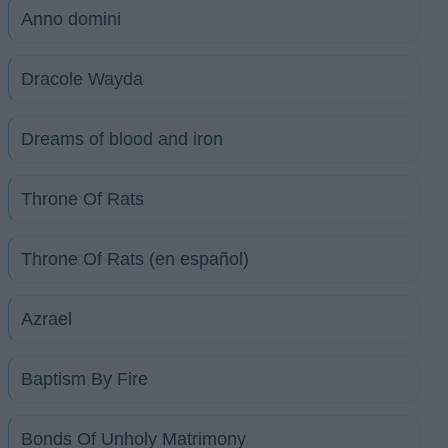
Anno domini
Dracole Wayda
Dreams of blood and iron
Throne Of Rats
Throne Of Rats (en español)
Azrael
Baptism By Fire
Bonds Of Unholy Matrimony