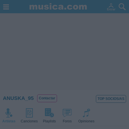
ANUSKA_95
Contactar
TOP SOCIOS/AS
Artistas
Canciones
Playlists
Foros
Opiniones