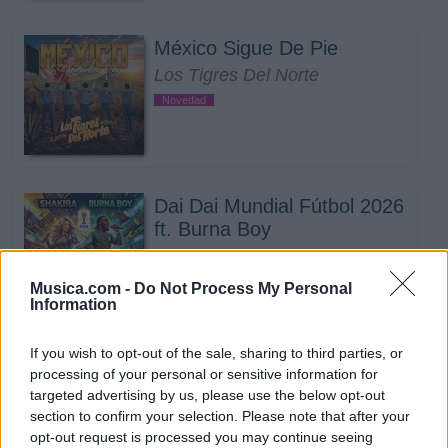
México Sigue De Pie
Los Tigres Del Norte
Novedad
Dai Dai Mundial Fútbol 2026
ft. Burna Boy
Shakira
Musica.com -
Do Not Process My Personal
Information
If you wish to opt-out of the sale, sharing to third parties, or
La Cita Fresita 2 ft. Luis R
processing of your personal or sensitive information for
Conriquez, Oscar Maydon
targeted advertising by us, please use the below opt-out
Grupo Aztteca
section to confirm your selection. Please note that after your
opt-out request is processed you may continue seeing
Novedad