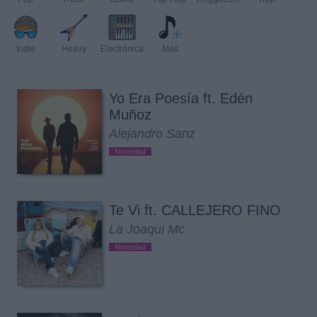
Indie
Heavy
Electrónica
Más
Yo Era Poesía ft. Edén
Muñoz
Alejandro Sanz
Novedad
Te Vi ft. CALLEJERO FINO
La Joaqui Mc
Novedad