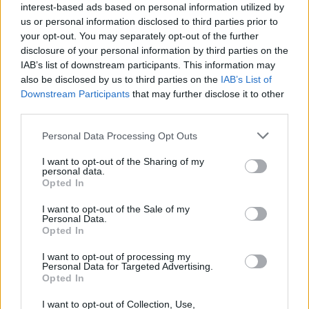
interest-based ads based on personal information utilized by
us or personal information disclosed to third parties prior to
your opt-out. You may separately opt-out of the further
Todo lo fue
disclosure of your personal information by third parties on the
IAB’s list of downstream participants. This information may
Lenin Ramirez
also be disclosed by us to third parties on the
IAB’s List of
Downstream Participants
that may further disclose it to other
third parties.
Personal Data Processing Opt Outs
Mix Te Sueño
I want to opt-out of the Sharing of my
personal data.
Corazón Serrano
Opted In
I want to opt-out of the Sale of my
Personal Data.
Opted In
I want to opt-out of processing my
Personal Data for Targeted Advertising.
Ahora Soy Mi Prioridad
Opted In
Nyla Stone
I want to opt-out of Collection, Use,