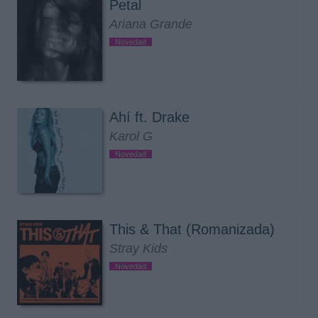
Petal
Ariana Grande
Novedad
Ahí ft. Drake
Karol G
Novedad
This & That (Romanizada)
Stray Kids
Novedad