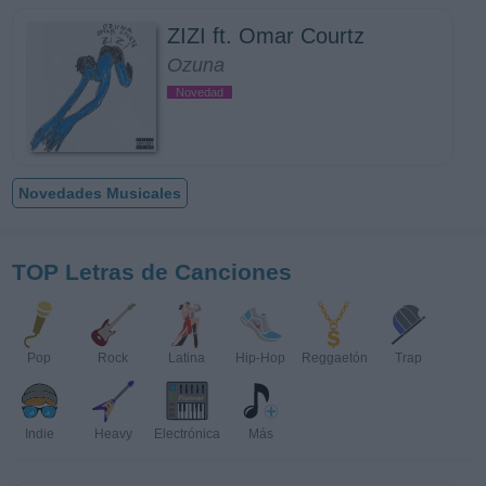
ZIZI ft. Omar Courtz
Ozuna
Novedad
Novedades Musicales
TOP Letras de Canciones
Pop
Rock
Latina
Hip-Hop
Reggaetón
Trap
Indie
Heavy
Electrónica
Más