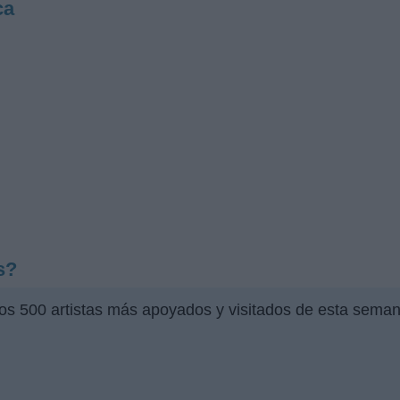
ca
s?
los 500 artistas más apoyados y visitados de esta seman