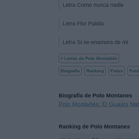
Letra Como nunca nadie
Letra Flor Palida
Letra Si se enamora de mi
+ Letras de Polo Montañés
Biografía
Ranking
Fotos
For
Biografía de Polo Montanes
Polo Montañés: El Guajiro Na
Ranking de Polo Montanes