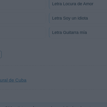
Letra Locura de Amor
Letra Soy un idiota
Letra Guitarra mía
o
tural de Cuba