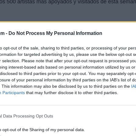
los 500 artistas más apoyados y visitados de esta seman
om -
Do Not Process My Personal Information
to opt-out of the sale, sharing to third parties, or processing of your per
formation for targeted advertising by us, please use the below opt-out s
r selection. Please note that after your opt-out request is processed y
eing interest-based ads based on personal information utilized by us or
disclosed to third parties prior to your opt-out. You may separately opt-
úsica
losure of your personal information by third parties on the IAB’s list of
. This information may also be disclosed by us to third parties on the
IA
Participants
that may further disclose it to other third parties.
l Data Processing Opt Outs
o opt-out of the Sharing of my personal data.