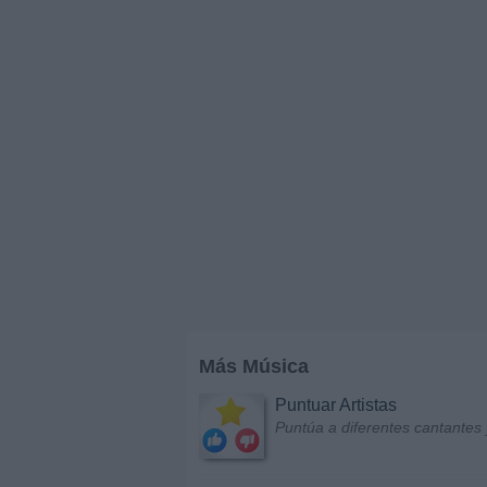
Más Música
Puntuar Artistas
Puntúa a diferentes cantantes 