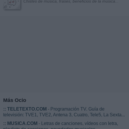
Chistes de música, frases, beneficios de la música...
Más Ocio
::
TELETEXTO.COM
- Programación TV. Guía de
televisión: TVE1, TVE2, Antena 3, Cuatro, Tele5, La Sexta...
::
MUSICA.COM
- Letras de canciones, vídeos con letra,