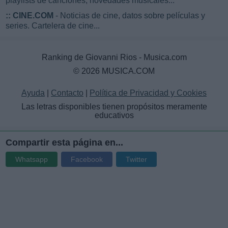
playlists de canciones, novedades musicales...
::
CINE.COM
- Noticias de cine, datos sobre películas y
series. Cartelera de cine...
Ranking de Giovanni Rios - Musica.com
© 2026 MUSICA.COM
Ayuda
|
Contacto
|
Política de Privacidad y Cookies
Las letras disponibles tienen propósitos meramente
educativos
Compartir esta página en...
Whatsapp
Facebook
Twitter