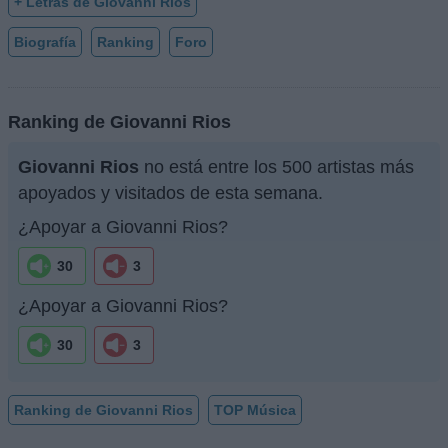
+ Letras de Giovanni Rios
Biografía
Ranking
Foro
Ranking de Giovanni Rios
Giovanni Rios
no está entre los 500 artistas más
apoyados y visitados de esta semana.
¿Apoyar a Giovanni Rios?
30
3
¿Apoyar a Giovanni Rios?
30
3
Ranking de Giovanni Rios
TOP Música