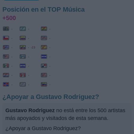
Posición en el TOP Música
+500
-
-
-
-
-
-
-
-
-23
-
-
-
-
-
-
-
-
-
-
-
-
-
¿Apoyar a Gustavo Rodriguez?
Gustavo Rodriguez
no está entre los 500 artistas
más apoyados y visitados de esta semana.
¿Apoyar a Gustavo Rodriguez?