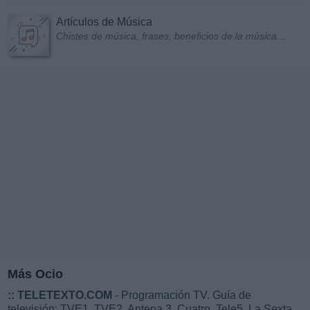
Artículos de Música
Chistes de música, frases, beneficios de la música...
Más Ocio
::
TELETEXTO.COM
- Programación TV. Guía de
televisión: TVE1, TVE2, Antena 3, Cuatro, Tele5, La Sexta...