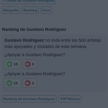
+ Letras de Gustavo Rodriguez
Biografía
Ranking
Foro
Ranking de Gustavo Rodriguez
Gustavo Rodriguez
no está entre los 500 artistas
más apoyados y visitados de esta semana.
¿Apoyar a Gustavo Rodriguez?
15
0
¿Apoyar a Gustavo Rodriguez?
15
0
Ranking de Gustavo Rodriguez
TOP Música