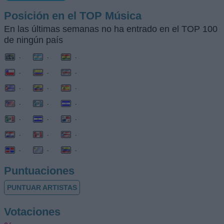
Posición en el TOP Música
En las últimas semanas no ha entrado en el TOP 100
de ningún país
-
-
-
-
-
-
-
-
-
-
-
-
-
-
-
-
-
-
-
-
-
Puntuaciones
PUNTUAR ARTISTAS
Votaciones