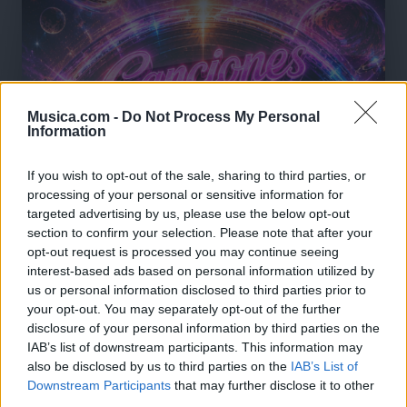
Musica.com -
Do Not Process My Personal
Information
If you wish to opt-out of the sale, sharing to third parties, or
processing of your personal or sensitive information for
targeted advertising by us, please use the below opt-out
section to confirm your selection. Please note that after your
opt-out request is processed you may continue seeing
interest-based ads based on personal information utilized by
us or personal information disclosed to third parties prior to
your opt-out. You may separately opt-out of the further
disclosure of your personal information by third parties on the
IAB’s list of downstream participants. This information may
🪐🚀 Canciones para Ver las Estrellas:
also be disclosed by us to third parties on the
IAB’s List of
Psicodelia y Space Rock 🎸✨
Downstream Participants
that may further disclose it to other
🌌🚀 Viaje intergaláctico: la mejor selección de
third parties.
psicodelia, space rock y atmósferas cósmicas para