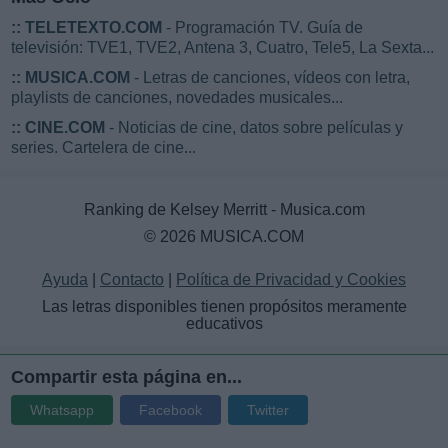
::
TELETEXTO.COM
- Programación TV. Guía de
televisión: TVE1, TVE2, Antena 3, Cuatro, Tele5, La Sexta...
::
MUSICA.COM
- Letras de canciones, vídeos con letra,
playlists de canciones, novedades musicales...
::
CINE.COM
- Noticias de cine, datos sobre películas y
series. Cartelera de cine...
Ranking de Kelsey Merritt - Musica.com
© 2026 MUSICA.COM
Ayuda
|
Contacto
|
Política de Privacidad y Cookies
Las letras disponibles tienen propósitos meramente
educativos
Compartir esta página en...
Whatsapp
Facebook
Twitter