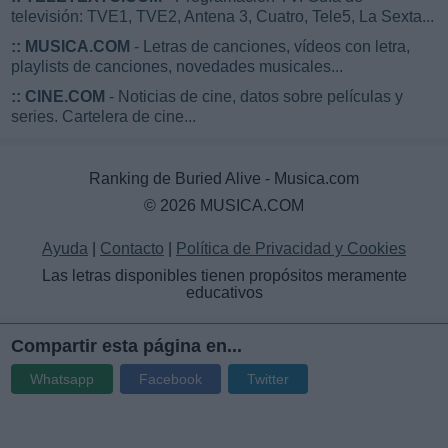
televisión: TVE1, TVE2, Antena 3, Cuatro, Tele5, La Sexta...
::
MUSICA.COM
- Letras de canciones, vídeos con letra,
playlists de canciones, novedades musicales...
::
CINE.COM
- Noticias de cine, datos sobre películas y
series. Cartelera de cine...
Ranking de Buried Alive - Musica.com
© 2026 MUSICA.COM
Ayuda
|
Contacto
|
Política de Privacidad y Cookies
Las letras disponibles tienen propósitos meramente
educativos
Compartir esta página en...
Whatsapp
Facebook
Twitter