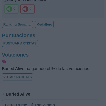
0
0
Ranking Semanal
Medallero
Puntuaciones
PUNTUAR ARTISTAS
Votaciones
%
Buried Alive ha ganado el % de las votaciones
VOTAR ARTISTAS
+ Buried Alive
Letra Curse Of The Womb