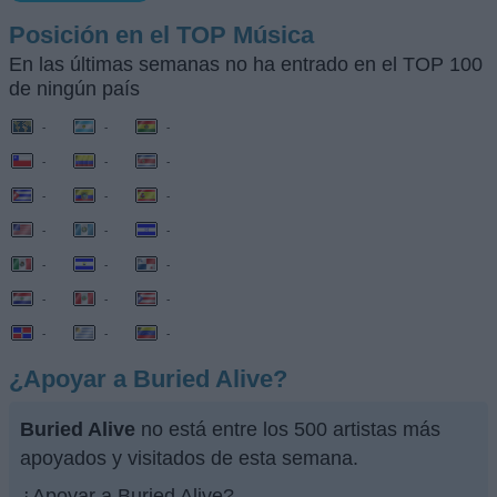
Posición en el TOP Música
En las últimas semanas no ha entrado en el TOP 100
de ningún país
-
-
-
-
-
-
-
-
-
-
-
-
-
-
-
-
-
-
-
-
-
¿Apoyar a Buried Alive?
Buried Alive
no está entre los 500 artistas más
apoyados y visitados de esta semana.
¿Apoyar a Buried Alive?