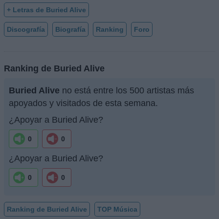
+ Letras de Buried Alive
Discografía
Biografía
Ranking
Foro
Ranking de Buried Alive
Buried Alive
no está entre los 500 artistas más
apoyados y visitados de esta semana.
¿Apoyar a Buried Alive?
0
0
¿Apoyar a Buried Alive?
0
0
Ranking de Buried Alive
TOP Música