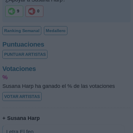
9
0
Ranking Semanal
Medallero
Puntuaciones
PUNTUAR ARTISTAS
Votaciones
%
Susana Harp ha ganado el % de las votaciones
VOTAR ARTISTAS
+ Susana Harp
Letra El feo