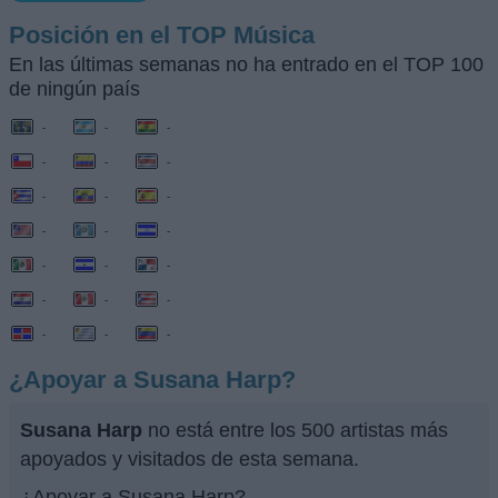
Posición en el TOP Música
En las últimas semanas no ha entrado en el TOP 100
de ningún país
-
-
-
-
-
-
-
-
-
-
-
-
-
-
-
-
-
-
-
-
-
¿Apoyar a Susana Harp?
Susana Harp
no está entre los 500 artistas más
apoyados y visitados de esta semana.
¿Apoyar a Susana Harp?