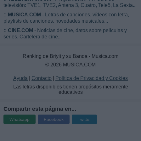
televisión: TVE1, TVE2, Antena 3, Cuatro, Tele5, La Sexta...
::
MUSICA.COM
- Letras de canciones, vídeos con letra,
playlists de canciones, novedades musicales...
::
CINE.COM
- Noticias de cine, datos sobre películas y
series. Cartelera de cine...
Ranking de Briyit y su Banda - Musica.com
© 2026 MUSICA.COM
Ayuda
|
Contacto
|
Política de Privacidad y Cookies
Las letras disponibles tienen propósitos meramente
educativos
Compartir esta página en...
Whatsapp
Facebook
Twitter