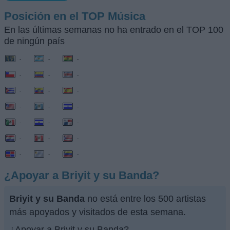
Posición en el TOP Música
En las últimas semanas no ha entrado en el TOP 100
de ningún país
-
-
-
-
-
-
-
-
-
-
-
-
-
-
-
-
-
-
-
-
-
¿Apoyar a Briyit y su Banda?
Briyit y su Banda
no está entre los 500 artistas
más apoyados y visitados de esta semana.
¿Apoyar a Briyit y su Banda?