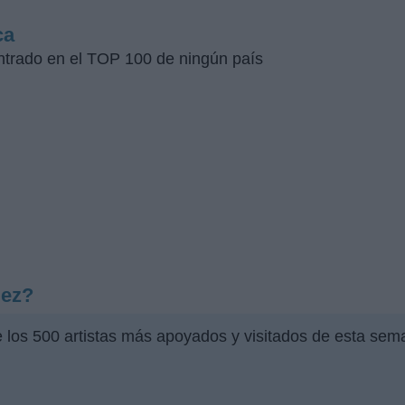
ca
ntrado en el TOP 100 de ningún país
dez?
e los 500 artistas más apoyados y visitados de esta sem