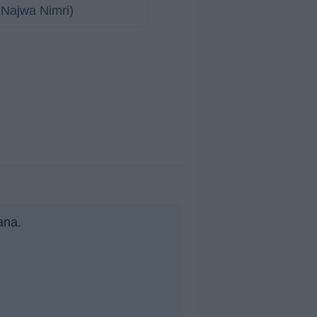
 Najwa Nimri)
ana.