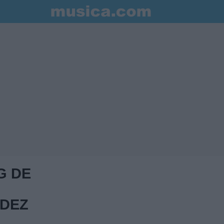
G DE
DEZ