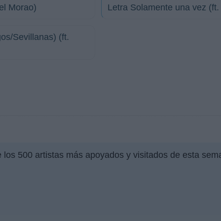
Del Morao)
Letra Solamente una vez (ft.
s/Sevillanas) (ft.
e los 500 artistas más apoyados y visitados de esta sem