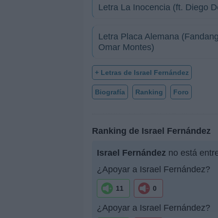
Letra La Inocencia (ft. Diego 
Letra Placa Alemana (Fandango
Omar Montes)
+ Letras de Israel Fernández
Biografía
Ranking
Foro
Ranking de Israel Fernández
Israel Fernández
no está entr
¿Apoyar a Israel Fernández?
11
0
¿Apoyar a Israel Fernández?