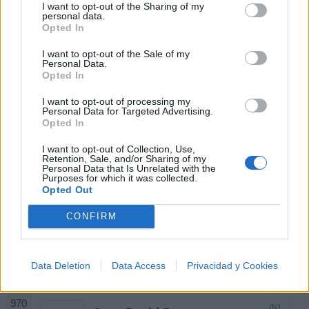
I want to opt-out of the Sharing of my
personal data.
(N)
AgrupacionMar..
Opted In
I want to opt-out of the Sale of my
Personal Data.
Opted In
(N)
Armando Gonzá..
I want to opt-out of processing my
Personal Data for Targeted Advertising.
Opted In
I want to opt-out of Collection, Use,
Retention, Sale, and/or Sharing of my
(N)
Juanes Salazar
Personal Data that Is Unrelated with the
Purposes for which it was collected.
Opted Out
CONFIRM
(N)
Francisco Jav..
Data Deletion
Data Access
Privacidad y Cookies
(N)