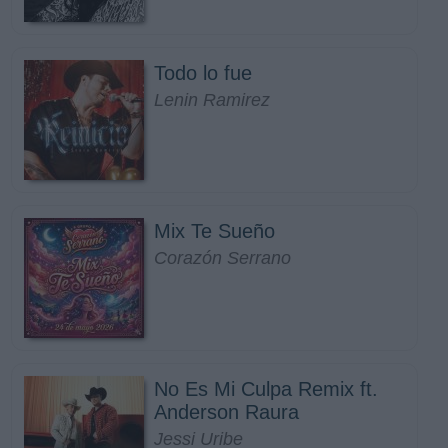
Todo lo fue
Lenin Ramirez
Mix Te Sueño
Corazón Serrano
No Es Mi Culpa Remix ft.
Anderson Raura
Jessi Uribe