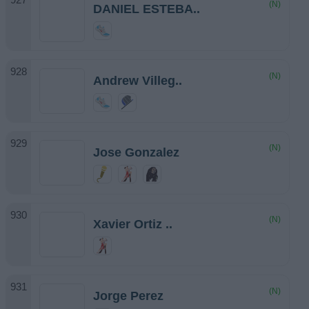
(N)
DANIEL ESTEBA..
(N)
Andrew Villeg..
(N)
Jose Gonzalez
(N)
Xavier Ortiz ..
(N)
Jorge Perez