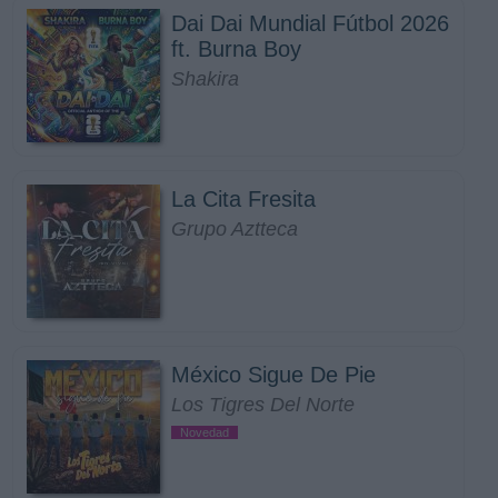
Dai Dai Mundial Fútbol 2026
ft. Burna Boy
Shakira
La Cita Fresita
Grupo Aztteca
México Sigue De Pie
Los Tigres Del Norte
Novedad