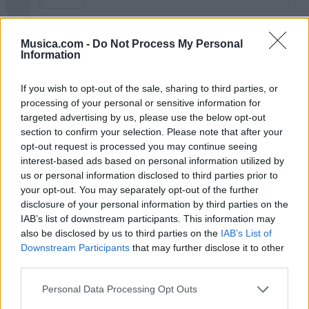
Musica.com -
Do Not Process My Personal
(N)
Extreme fox
Information
If you wish to opt-out of the sale, sharing to third parties, or
processing of your personal or sensitive information for
(N)
targeted advertising by us, please use the below opt-out
julio adu
section to confirm your selection. Please note that after your
opt-out request is processed you may continue seeing
interest-based ads based on personal information utilized by
us or personal information disclosed to third parties prior to
(N)
your opt-out. You may separately opt-out of the further
Eduardo Balin..
disclosure of your personal information by third parties on the
IAB’s list of downstream participants. This information may
also be disclosed by us to third parties on the
IAB’s List of
Downstream Participants
that may further disclose it to other
(N)
Sofia Chocobar
third parties.
Personal Data Processing Opt Outs