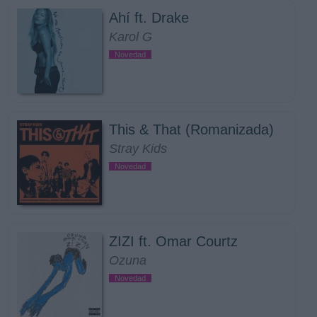
Ahí ft. Drake
Karol G
Novedad
This & That (Romanizada)
Stray Kids
Novedad
ZIZI ft. Omar Courtz
Ozuna
Novedad