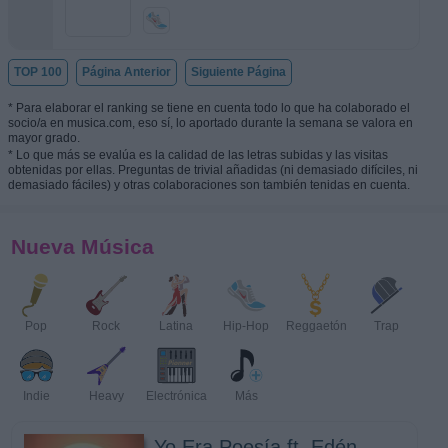
TOP 100
Página Anterior
Siguiente Página
* Para elaborar el ranking se tiene en cuenta todo lo que ha colaborado el
socio/a en musica.com, eso sí, lo aportado durante la semana se valora en
mayor grado.
* Lo que más se evalúa es la calidad de las letras subidas y las visitas
obtenidas por ellas. Preguntas de trivial añadidas (ni demasiado difíciles, ni
demasiado fáciles) y otras colaboraciones son también tenidas en cuenta.
Nueva Música
Pop
Rock
Latina
Hip-Hop
Reggaetón
Trap
Indie
Heavy
Electrónica
Más
Yo Era Poesía ft. Edén