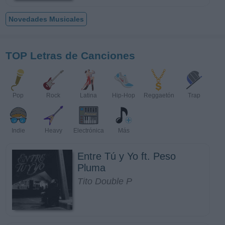
Novedades Musicales
TOP Letras de Canciones
Pop
Rock
Latina
Hip-Hop
Reggaetón
Trap
Indie
Heavy
Electrónica
Más
Entre Tú y Yo ft. Peso
Pluma
Tito Double P