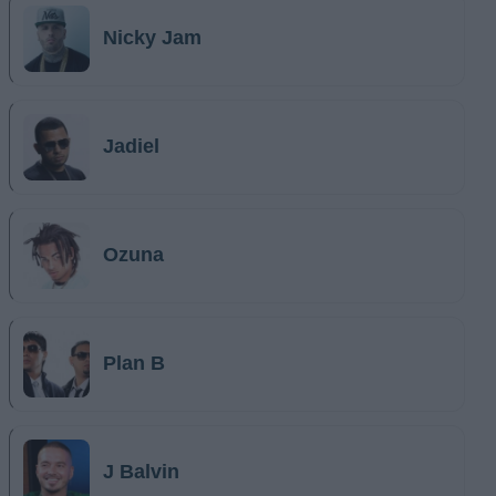
Nicky Jam
Jadiel
Ozuna
Plan B
J Balvin