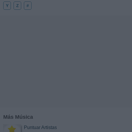
Y
Z
#
Más Música
Puntuar Artistas