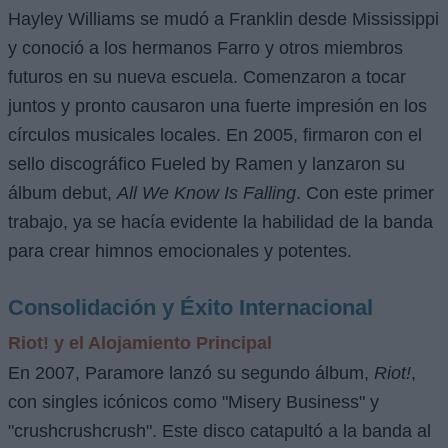
Hayley Williams se mudó a Franklin desde Mississippi
y conoció a los hermanos Farro y otros miembros
futuros en su nueva escuela. Comenzaron a tocar
juntos y pronto causaron una fuerte impresión en los
círculos musicales locales. En 2005, firmaron con el
sello discográfico Fueled by Ramen y lanzaron su
álbum debut,
All We Know Is Falling
. Con este primer
trabajo, ya se hacía evidente la habilidad de la banda
para crear himnos emocionales y potentes.
Consolidación y Éxito Internacional
Riot! y el Alojamiento Principal
En 2007, Paramore lanzó su segundo álbum,
Riot!
,
con singles icónicos como "Misery Business" y
"crushcrushcrush". Este disco catapultó a la banda al