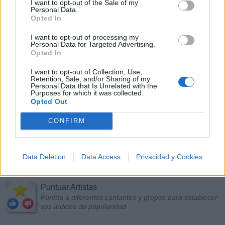
I want to opt-out of the Sale of my
Personal Data.
Opted In
I want to opt-out of processing my
Personal Data for Targeted Advertising.
Opted In
I want to opt-out of Collection, Use,
Retention, Sale, and/or Sharing of my
Personal Data that Is Unrelated with the
Purposes for which it was collected.
Opted Out
CONFIRM
Data Deletion
Data Access
Privacidad y Cookies
Más Música
Puntuar Artistas
Puntúa a diferentes cantantes y grupos para establecer
sus índices de popularidad