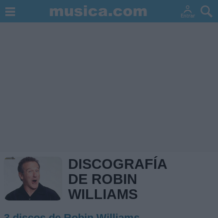
DISCOGRAFÍA
DE ROBIN
WILLIAMS
3 discos de Robin Williams