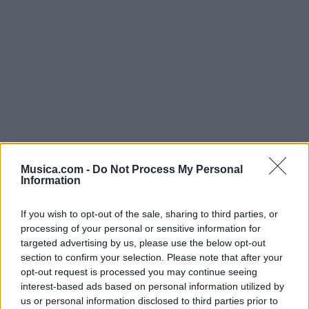
Musica.com -
Do Not Process My Personal
@musicapuntocom
Information
Ver perfil
Ver perfil
If you wish to opt-out of the sale, sharing to third parties, or
processing of your personal or sensitive information for
targeted advertising by us, please use the below opt-out
section to confirm your selection. Please note that after your
opt-out request is processed you may continue seeing
interest-based ads based on personal information utilized by
us or personal information disclosed to third parties prior to