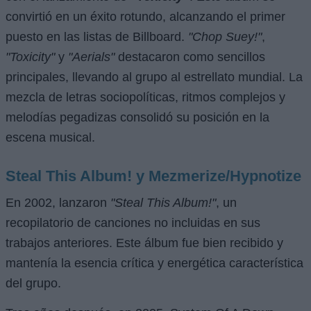
convirtió en un éxito rotundo, alcanzando el primer
puesto en las listas de Billboard.
"Chop Suey!"
,
"Toxicity"
y
"Aerials"
destacaron como sencillos
principales, llevando al grupo al estrellato mundial. La
mezcla de letras sociopolíticas, ritmos complejos y
melodías pegadizas consolidó su posición en la
escena musical.
Steal This Album! y Mezmerize/Hypnotize
En 2002, lanzaron
"Steal This Album!"
, un
recopilatorio de canciones no incluidas en sus
trabajos anteriores. Este álbum fue bien recibido y
mantenía la esencia crítica y energética característica
del grupo.