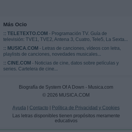
Más Ocio
::
TELETEXTO.COM
- Programación TV. Guía de
televisión: TVE1, TVE2, Antena 3, Cuatro, Tele5, La Sexta...
::
MUSICA.COM
- Letras de canciones, vídeos con letra,
playlists de canciones, novedades musicales...
::
CINE.COM
- Noticias de cine, datos sobre películas y
series. Cartelera de cine...
Biografía de System Of A Down - Musica.com
© 2026 MUSICA.COM
Ayuda
|
Contacto
|
Política de Privacidad y Cookies
Las letras disponibles tienen propósitos meramente
educativos