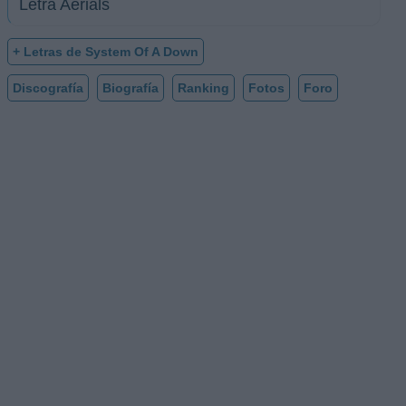
Letra Aerials
+ Letras de System Of A Down
Discografía
Biografía
Ranking
Fotos
Foro