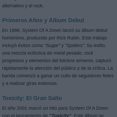
alternativo y el rock.
Primeros Años y Álbum Debut
En 1998, System Of A Down lanzó su álbum debut
homónimo, producido por Rick Rubin. Este trabajo
incluyó éxitos como
"Sugar"
y
"Spiders"
. Su estilo,
una mezcla ecléctica de metal pesado, rock
progresivo y elementos del folclore armenio, capturó
rápidamente la atención del público y de la crítica. La
banda comenzó a ganar un culto de seguidores fieles
y a realizar giras extensas.
Toxicity: El Gran Salto
El año 2001 marcó un hito para System Of A Down
con el lanzamiento de
"Toxicity"
. Este álbum se