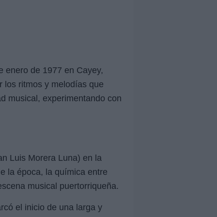
 de enero de 1977 en Cayey,
r los ritmos y melodías que
dad musical, experimentando con
n Luis Morera Luna) en la
de la época, la química entre
 escena musical puertorriqueña.
arcó el inicio de una larga y