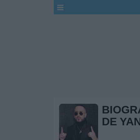
BIOGR
DE YA