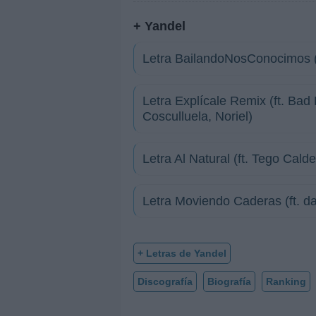
+ Yandel
Letra BailandoNosConocimos (f
Letra Explícale Remix (ft. Bad
Cosculluela, Noriel)
Letra Al Natural (ft. Tego Cald
Letra Moviendo Caderas (ft. d
+ Letras de Yandel
Discografía
Biografía
Ranking