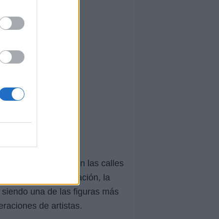
sus primeros pasos en las calles
arcada por la innovación, la
e siendo una de las figuras más
eraciones de artistas.