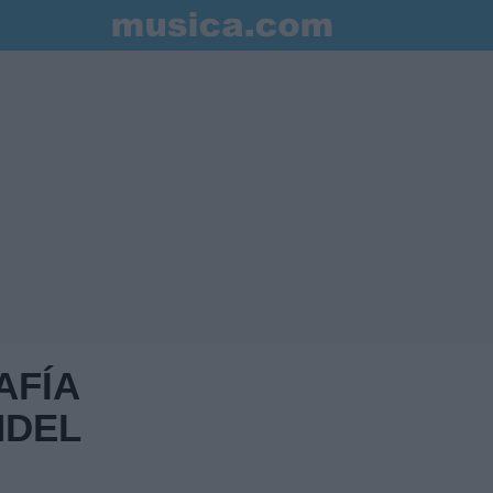
AFÍA
NDEL