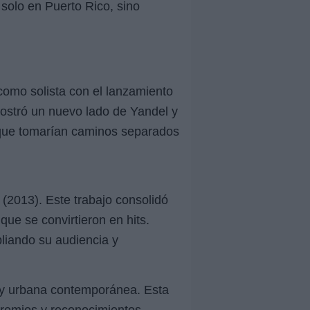
solo en Puerto Rico, sino
como solista con el lanzamiento
mostró un nuevo lado de Yandel y
e que tomarían caminos separados
(2013). Este trabajo consolidó
que se convirtieron en hits.
liando su audiencia y
a y urbana contemporánea. Esta