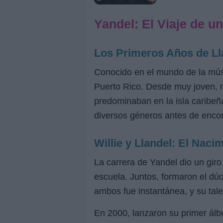
Yandel: El Viaje de 
Los Primeros Años de Ll
Conocido en el mundo de la m
Puerto Rico. Desde muy joven, mo
predominaban en la isla caribeñ
diversos géneros antes de encon
Willie y Llandel: El Naci
La carrera de Yandel dio un gir
escuela. Juntos, formaron el dú
ambos fue instantánea, y su tal
En 2000, lanzaron su primer ál