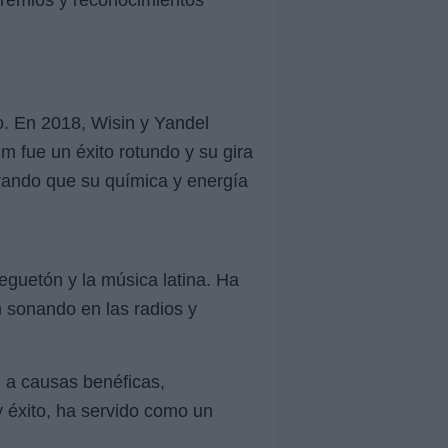
 premios y reconocimientos
úo. En 2018, Wisin y Yandel
um fue un éxito rotundo y su gira
trando que su química y energía
eguetón y la música latina. Ha
n sonando en las radios y
n a causas benéficas,
y éxito, ha servido como un