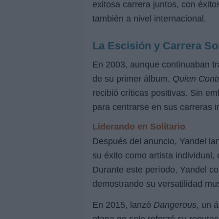
exitosa carrera juntos, con éxi
también a nivel internacional.
La Escisión y Carrera Sol
En 2003, aunque continuaban tra
de su primer álbum,
Quien Cont
recibió críticas positivas. Sin
para centrarse en sus carreras i
Liderando en Solitario
Después del anuncio, Yandel la
su éxito como artista individual
Durante este período, Yandel co
demostrando su versatilidad mus
En 2015, lanzó
Dangerous
, un 