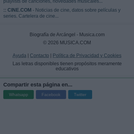
playlists de canciones, novedades musicales...
::
CINE.COM
- Noticias de cine, datos sobre películas y
series. Cartelera de cine...
Biografía de Arcángel - Musica.com
© 2026 MUSICA.COM
Ayuda
|
Contacto
|
Política de Privacidad y Cookies
Las letras disponibles tienen propósitos meramente
educativos
Compartir esta página en...
Whatsapp
Facebook
Twitter