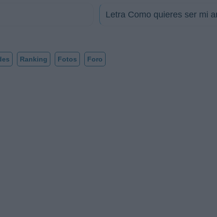
Letra Como quieres ser mi 
des
Ranking
Fotos
Foro