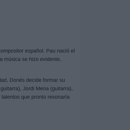
compositor español. Pau nació el
a música se hizo evidente,
idad, Donés decide formar su
uitarra), Jordi Mena (guitarra),
 talentos que pronto resonaría