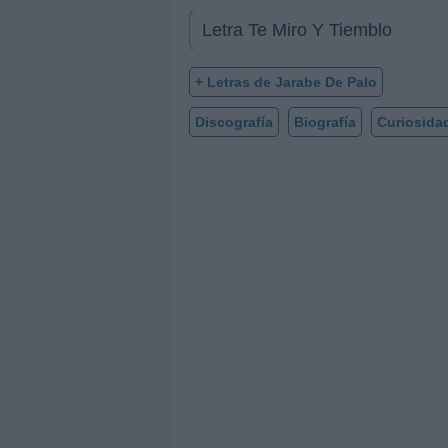
Letra Te Miro Y Tiemblo
+ Letras de Jarabe De Palo
Discografía
Biografía
Curiosida