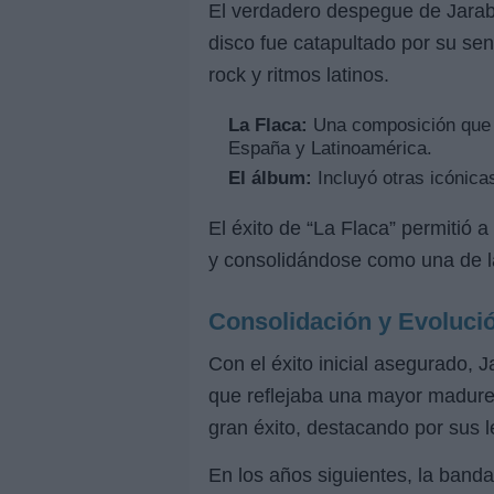
El verdadero despegue de Jarab
disco fue catapultado por su se
rock y ritmos latinos.
La Flaca:
Una composición que h
España y Latinoamérica.
El álbum:
Incluyó otras icónicas
El éxito de “La Flaca” permitió 
y consolidándose como una de l
Consolidación y Evoluci
Con el éxito inicial asegurado,
que reflejaba una mayor madurez
gran éxito, destacando por sus l
En los años siguientes, la banda