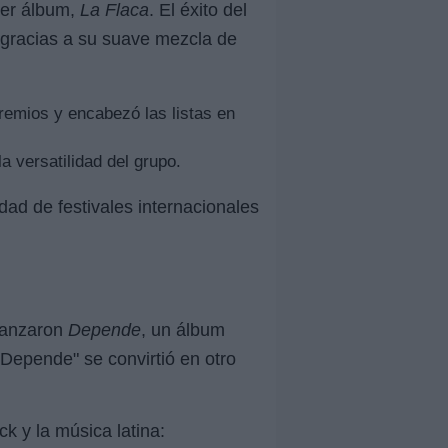
mer álbum,
La Flaca
. El éxito del
 gracias a su suave mezcla de
emios y encabezó las listas en
a versatilidad del grupo.
dad de festivales internacionales
 lanzaron
Depende
, un álbum
Depende" se convirtió en otro
k y la música latina: