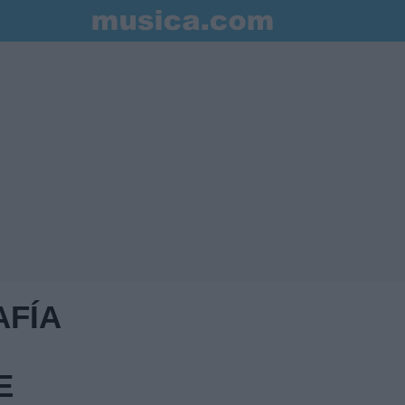
AFÍA
E