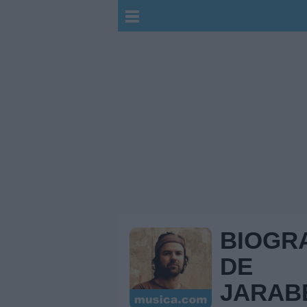
BIOGR
DE
JARAB