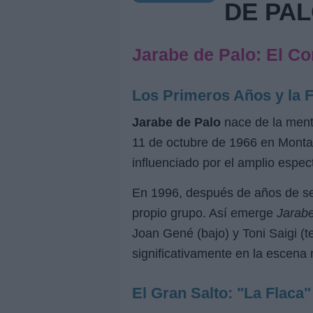
DE PA
Jarabe de Palo: El Co
Los Primeros Años y la 
Jarabe de Palo
nace de la ment
11 de octubre de 1966 en Montan
influenciado por el amplio espec
En 1996, después de años de ser
propio grupo. Así emerge
Jarabe
Joan Gené (bajo) y Toni Saigi (
significativamente en la escena 
El Gran Salto: "La Flaca" 