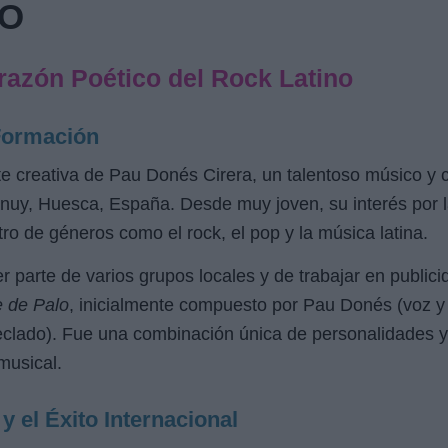
LO
razón Poético del Rock Latino
Formación
e creativa de Pau Donés Cirera, un talentoso músico y 
uy, Huesca, España. Desde muy joven, su interés por l
tro de géneros como el rock, el pop y la música latina.
 parte de varios grupos locales y de trabajar en public
 de Palo
, inicialmente compuesto por Pau Donés (voz y g
teclado). Fue una combinación única de personalidades y
musical.
y el Éxito Internacional