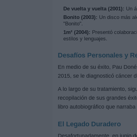
De vuelta y vuelta (2001):
Un ál
Bonito (2003):
Un disco más ale
"Bonito".
1m² (2004):
Presentó colaboraci
estilos y lenguajes.
Desafíos Personales y Re
En medio de su éxito, Pau Donés
2015, se le diagnosticó cáncer d
A lo largo de su tratamiento, s
recopilación de sus grandes éxit
libro autobiográfico que narraba
El Legado Duradero
Desafortunadamente, en junio de