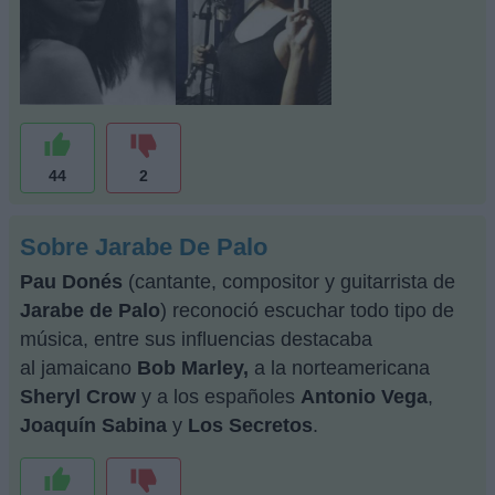
44
2
Sobre Jarabe De Palo
Pau Donés
(cantante, compositor y guitarrista de
Jarabe de Palo
) reconoció escuchar todo tipo de
música, entre sus influencias destacaba
al jamaicano
Bob Marley,
a la norteamericana
Sheryl Crow
y a los españoles
Antonio Vega
,
Joaquín Sabina
y
Los Secretos
.