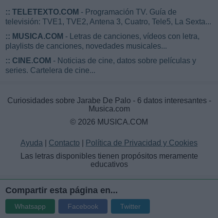
::
TELETEXTO.COM
- Programación TV. Guía de
televisión: TVE1, TVE2, Antena 3, Cuatro, Tele5, La Sexta...
::
MUSICA.COM
- Letras de canciones, vídeos con letra,
playlists de canciones, novedades musicales...
::
CINE.COM
- Noticias de cine, datos sobre películas y
series. Cartelera de cine...
Curiosidades sobre Jarabe De Palo - 6 datos interesantes -
Musica.com
© 2026 MUSICA.COM
Ayuda
|
Contacto
|
Política de Privacidad y Cookies
Las letras disponibles tienen propósitos meramente
educativos
Compartir esta página en...
Whatsapp
Facebook
Twitter