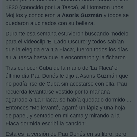
1830 (conocido por La Tasca), allí tomaron unos
Mojitos y conocieron a
Asoris Guzmán
y todos se
quedaron alucinados con su belleza.
Durante esa semana estuvieron buscando modelo
para el videoclip 'El Lado Oscuro' y todos sabían
que la elegida era 'La Flaca', fueron todos los días
a La Tasca hasta que la encontraron y la ficharon.
Tras conocer Cuba de la mano de 'La Flaca' el
último día Pau Donés le dijo a Asoris Guzmán que
no podía irse de Cuba sin acostarse con ella, Pau
recuerda levantarse vestido por la mañana
agarrado a 'La Flaca', se había quedado dormido ...
Entonces "Me levanté, agarré un lápiz y una hoja
de papel, y sentado en mi cama y mirando a la
Flaca dormida escribí la canción".
Esta es la versión de Pau Donés en su libro, pero