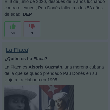
El 9 de junio de 2020, después de 5 años luchando
contra el cáncer, Pau Donés fallecía a los 53 años
de edad.
DEP
50
3
La Flaca
'
'
¿Quién es La Flaca?
La Flaca es
Alsoris Guzmán
, una morena cubana
de la que se quedó prendado Pau Donés en su
viaje a La Habana en 1995.