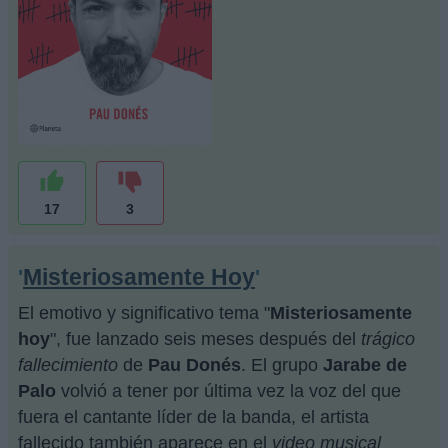
17
3
Misteriosamente Hoy
'
'
El emotivo y significativo tema "
Misteriosamente
hoy
", fue lanzado seis meses después del
trágico
fallecimiento
de
Pau Donés
. El grupo
Jarabe de
Palo
volvió a tener por última vez la voz del que
fuera el cantante líder de la banda, el artista
fallecido también aparece en el
video musical