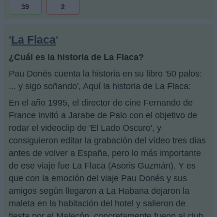
39
2
La Flaca
'
'
¿Cuál es la historia de La Flaca?
Pau Donés cuenta la historia en su libro '50 palos:
... y sigo soñando', Aquí la historia de La Flaca:
En el año 1995, el director de cine Fernando de
France invitó a Jarabe de Palo con el objetivo de
rodar el videoclip de 'El Lado Oscuro', y
consiguieron editar la grabación del vídeo tres días
antes de volver a España, pero lo más importante
de ese viaje fue La Flaca (Asoris Guzmán). Y es
que con la emoción del viaje Pau Donés y sus
amigos según llegaron a La Habana dejaron la
maleta en la habitación del hotel y salieron de
fiesta por el Malecón, concretamente fueon al club