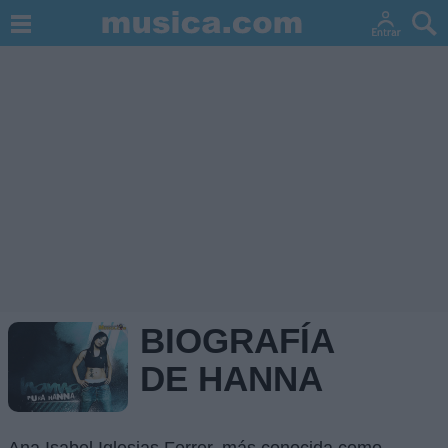
BIOGRAFÍA
DE HANNA
Ana Isabel Iglesias Ferrer, más conocida como