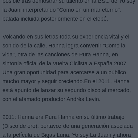
posible tras demostrar su talento en la BSO de Yo soy
la Juani interpretando "Como en un mar eterno",
balada incluida posteriormente en el elepé.
Volcando en sus letras toda su experiencia vital y el
sonido de la calle, Hanna logra convertir "Como la
vida", otra de las canciones de Pura Hanna, en
sintonía oficial de la Vuelta Ciclista a España 2007.
Una gran oportunidad para acercarse a un público
mucho mayor y seguir creciendo.En el 2011, Hanna
está apunto de lanzar su segundo disco al mercado,
con el afamado productor Andrés Levin.
2011: Hanna era Pura Hanna en su último trabajo
(Disco de oro), portavoz de una generación asociada
a la película de Bigas Luna, Yo soy La Juani y ahora