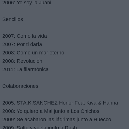
2006: Yo soy la Juani
Sencillos
2007: Como la vida
2007: Por ti daría
2008: Como un mar eterno
2008: Revolución
2011: La filarmónica
Colaboraciones
2005: STA.K.SANCHEZ Honor Feat Kiva & Hanna
2008: Yo quiero a Mai junto a Los Chichos
2009: Se acabaron las lágrimas junto a Huecco
2009: Salta y vuela junto a Rash