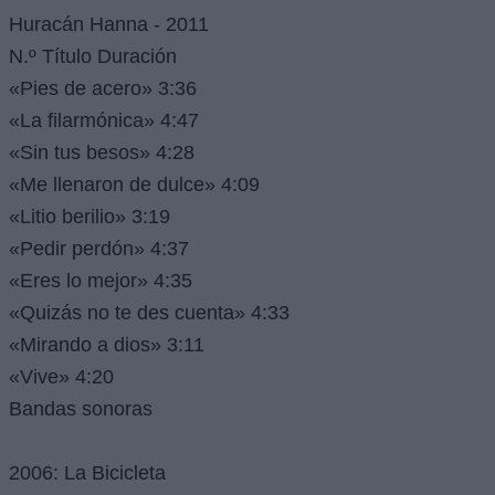
Huracán Hanna - 2011
N.º Título Duración
«Pies de acero» 3:36
«La filarmónica» 4:47
«Sin tus besos» 4:28
«Me llenaron de dulce» 4:09
«Litio berilio» 3:19
«Pedir perdón» 4:37
«Eres lo mejor» 4:35
«Quizás no te des cuenta» 4:33
«Mirando a dios» 3:11
«Vive» 4:20
Bandas sonoras
2006: La Bicicleta