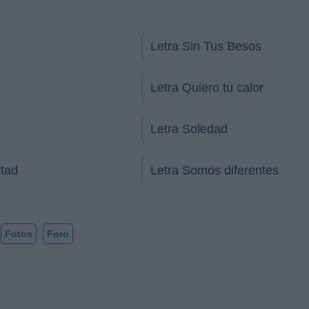
Letra Sin Tus Besos
Letra Quiero tu calor
Letra Soledad
rtad
Letra Somos diferentes
Fotos
Foro