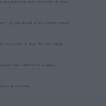
ste para determinar quién es el mejor de todos
ocer? ¿En qué década se hizo la mejor música?...
an musica.com: A. Sanz, Bon Jovi, Camila...
socias que más colaboran en la página
ficios de la música...