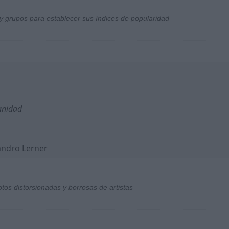
y grupos para establecer sus índices de popularidad
anidad
andro Lerner
otos distorsionadas y borrosas de artistas