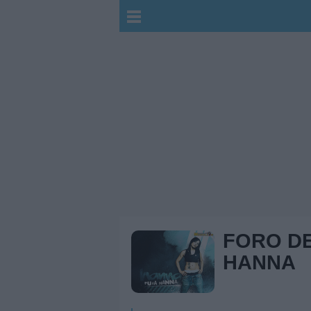
FORO D
HANNA