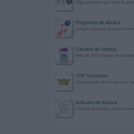
Elige al artista que más te gu
Preguntas de Música
¿A qué artista te gustaría con
Saludos de Artistas
Más de 100 artistas recomiend
TOP Socios/as
Clasificación de los socios y 
Artículos de Música
Chistes de música, frases, bene