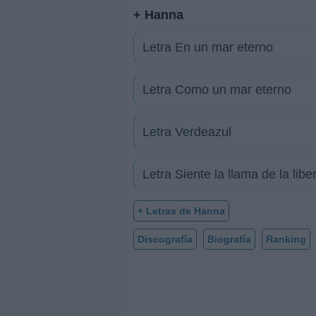
+ Hanna
Letra En un mar eterno
Letra Como un mar eterno
Letra Verdeazul
Letra Siente la llama de la libe
+ Letras de Hanna
Discografía
Biografía
Ranking