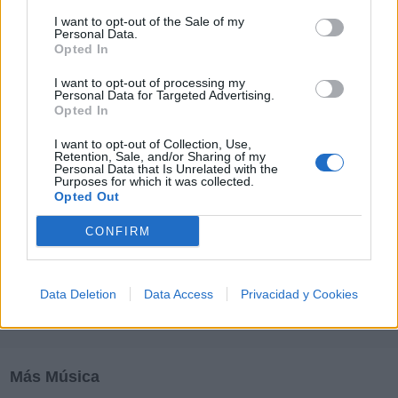
M
N
O
P
Q
R
S
T
U
V
W
X
I want to opt-out of the Sale of my
Personal Data.
Y
Z
#
Opted In
I want to opt-out of processing my
Personal Data for Targeted Advertising.
Opted In
I want to opt-out of Collection, Use,
Retention, Sale, and/or Sharing of my
Personal Data that Is Unrelated with the
Purposes for which it was collected.
Opted Out
CONFIRM
Data Deletion
Data Access
Privacidad y Cookies
Más Música