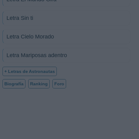
Letra Sin ti
Letra Cielo Morado
Letra Mariposas adentro
+ Letras de Astronautas
Biografía
Ranking
Foro