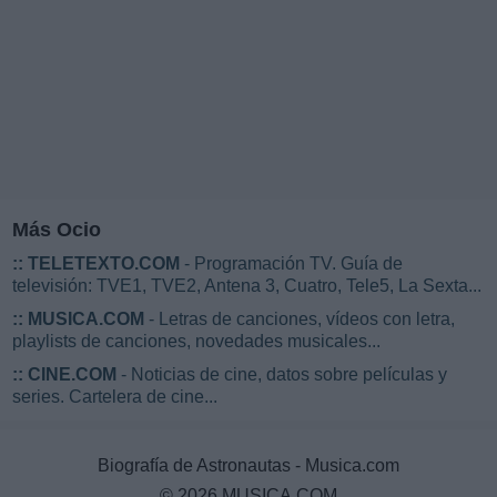
Más Ocio
::
TELETEXTO.COM
- Programación TV. Guía de
televisión: TVE1, TVE2, Antena 3, Cuatro, Tele5, La Sexta...
::
MUSICA.COM
- Letras de canciones, vídeos con letra,
playlists de canciones, novedades musicales...
::
CINE.COM
- Noticias de cine, datos sobre películas y
series. Cartelera de cine...
Biografía de Astronautas - Musica.com
© 2026 MUSICA.COM