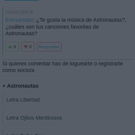
21/4/2022|09:25
Encuestas
: ¿Te gusta la música de Astronautas?,
¿cuáles son tus canciones favoritas de
Astronautas?
0
0
Responder
Si quieres comentar has de loguearte o registrarte
como socio/a
+ Astronautas
Letra Libertad
Letra Ojitos Mentirosos