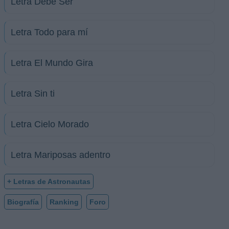
Letra Debe Ser
Letra Todo para mí
Letra El Mundo Gira
Letra Sin ti
Letra Cielo Morado
Letra Mariposas adentro
+ Letras de Astronautas
Biografía
Ranking
Foro