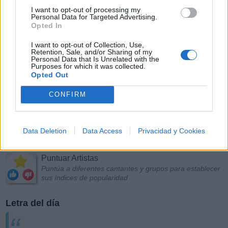
I want to opt-out of processing my
Personal Data for Targeted Advertising.
Opted In
I want to opt-out of Collection, Use,
Retention, Sale, and/or Sharing of my
Personal Data that Is Unrelated with the
Purposes for which it was collected.
Opted Out
CONFIRM
Data Deletion
Data Access
Privacidad y Cookies
Más Música
Puntuar Artistas
Puntúa a diferentes cantantes y grupos para establecer
sus índices de popularidad
Letra del día