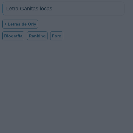
Letra Ganitas locas
+ Letras de Orly
Biografía
Ranking
Foro