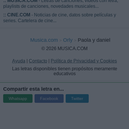
::
MUSICA.COM
- Letras de canciones, vídeos con letra,
playlists de canciones, novedades musicales...
::
CINE.COM
- Noticias de cine, datos sobre películas y
series. Cartelera de cine...
Musica.com
Orly
Paola y daniel
© 2026 MUSICA.COM
Ayuda
|
Contacto
|
Política de Privacidad y Cookies
Las letras disponibles tienen propósitos meramente
educativos
Compartir esta letra en...
Whatsapp
Facebook
Twitter