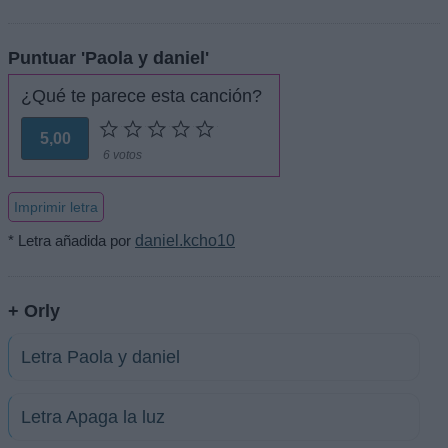
Puntuar 'Paola y daniel'
¿Qué te parece esta canción?
5,00
6 votos
Imprimir letra
* Letra añadida por
daniel.kcho10
+ Orly
Letra Paola y daniel
Letra Apaga la luz