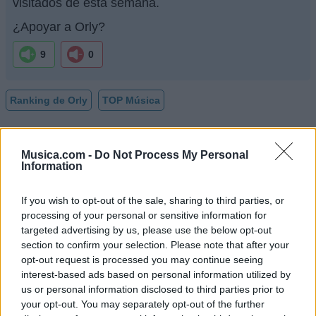
visitados de esta semana.
¿Apoyar a Orly?
9
0
Ranking de Orly
TOP Música
Musica.com -
Do Not Process My Personal
Information
If you wish to opt-out of the sale, sharing to third parties, or
processing of your personal or sensitive information for
targeted advertising by us, please use the below opt-out
section to confirm your selection. Please note that after your
opt-out request is processed you may continue seeing
interest-based ads based on personal information utilized by
us or personal information disclosed to third parties prior to
your opt-out. You may separately opt-out of the further