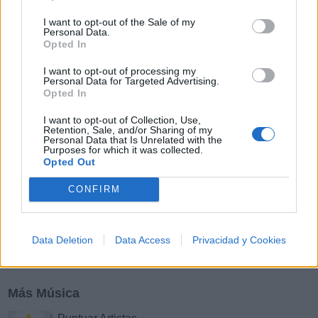
I want to opt-out of the Sale of my
Y
Z
#
Personal Data.
Opted In
I want to opt-out of processing my
Personal Data for Targeted Advertising.
Opted In
I want to opt-out of Collection, Use,
Retention, Sale, and/or Sharing of my
Personal Data that Is Unrelated with the
Purposes for which it was collected.
Opted Out
CONFIRM
Data Deletion
Data Access
Privacidad y Cookies
Más Música