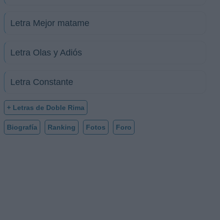
Letra Mejor matame
Letra Olas y Adiós
Letra Constante
+ Letras de Doble Rima
Biografía
Ranking
Fotos
Foro