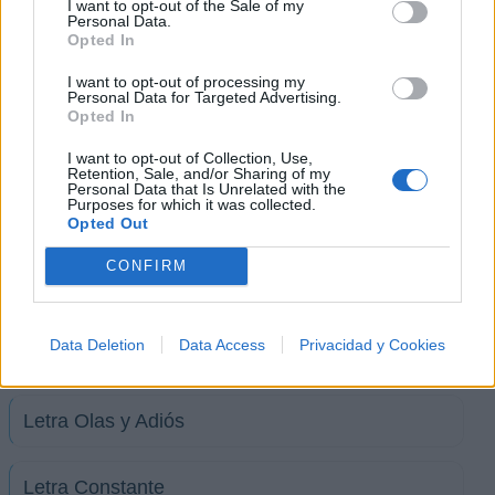
I want to opt-out of the Sale of my
Personal Data.
Letra Acostumbro
Opted In
I want to opt-out of processing my
Letra XXXlemaniaco (Walter Vargas)
Personal Data for Targeted Advertising.
Opted In
Letra Blanca Navidad
I want to opt-out of Collection, Use,
Retention, Sale, and/or Sharing of my
Personal Data that Is Unrelated with the
Purposes for which it was collected.
Letra Hablo Por Ellos
Opted Out
CONFIRM
Letra Rompiendo Reglas (para los jueces)
Data Deletion
Data Access
Privacidad y Cookies
Letra Mejor matame
Letra Olas y Adiós
Letra Constante