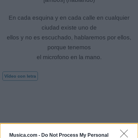
En cada esquina y en cada calle en cualquier
ciudad existe uno de
ellos y no es escuchado, hablaremos por ellos,
porque tenemos
el microfono en la mano.
Vídeo con letra
Musica.com -
Do Not Process My Personal