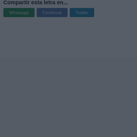
Compartir esta letra en...
Whatsapp
Facebook
Twitter