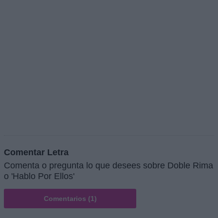
Comentar Letra
Comenta o pregunta lo que desees sobre Doble Rima
o 'Hablo Por Ellos'
Comentarios (1)