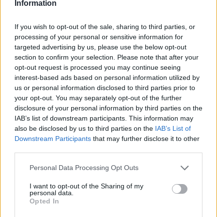
Information
If you wish to opt-out of the sale, sharing to third parties, or
processing of your personal or sensitive information for
targeted advertising by us, please use the below opt-out
section to confirm your selection. Please note that after your
opt-out request is processed you may continue seeing
interest-based ads based on personal information utilized by
Puntuar 'Hablo Por Ellos'
us or personal information disclosed to third parties prior to
your opt-out. You may separately opt-out of the further
¿Qué te parece esta canción?
disclosure of your personal information by third parties on the
IAB’s list of downstream participants. This information may
-
also be disclosed by us to third parties on the
IAB’s List of
0 votos
Downstream Participants
that may further disclose it to other
third parties.
Imprimir letra
Personal Data Processing Opt Outs
* Letra añadida por
hOrcKo oNe
I want to opt-out of the Sharing of my
personal data.
Opted In
+ Doble Rima