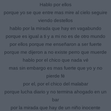
Hablo por ellos
porque yo se que entre mas mire al cielo seguire
viendo destellos
hablo por la mirada que hay en vagabundo
porque es igual a ti y a mi no es de otro mundo
por ellos porque me enseñaron a ser fuerte
porque me dijeron a no existe perro que muerde
hablo por el chico que nada vé
mas sin embargo es mas fuerte que yo y no
pierde fé
por el, por el chico del malabar
porque lucha diario y no termina ahogado en un
bar
por la mirada que hay de un niño inocente