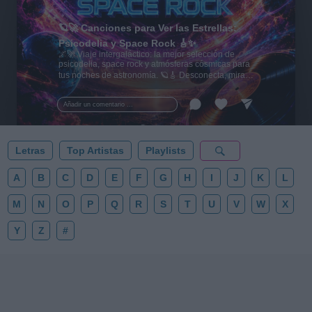
🪐🚀 Canciones para Ver las Estrellas:
Psicodelia y Space Rock 🎸✨
🌌🚀 Viaje intergaláctico: la mejor selección de
psicodelia, space rock y atmósferas cósmicas para
tus noches de astronomía. 🪐🎸 Desconecta, mira
al firmamento y siente la gravedad cero. 💾 ¡Guarda
esta colección para tu próxima noche estrellada!
Añadir un comentario ...
✨⭐
Letras
Top Artistas
Playlists
A
B
C
D
E
F
G
H
I
J
K
L
M
N
O
P
Q
R
S
T
U
V
W
X
Y
Z
#