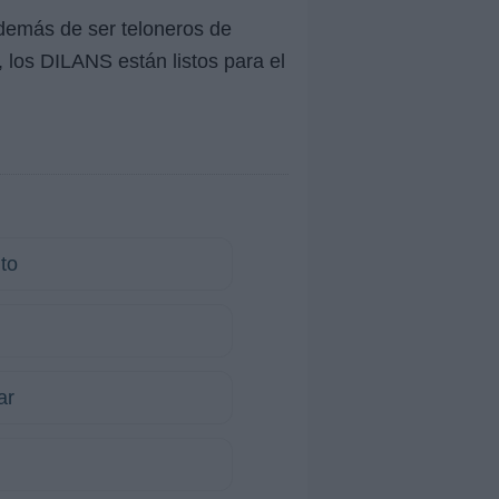
además de ser teloneros de
 DILANS están listos para el
to
ar