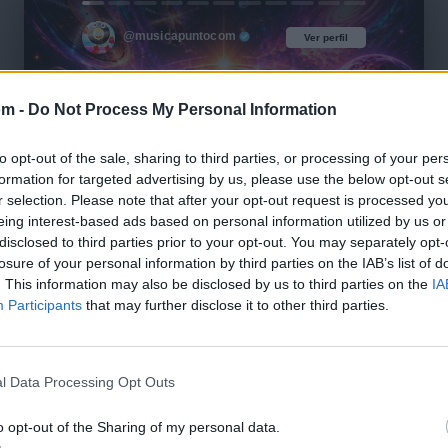
@musicapuntocom
Ver perfil
Ver perfil
om -
Do Not Process My Personal Information
to opt-out of the sale, sharing to third parties, or processing of your per
formation for targeted advertising by us, please use the below opt-out s
r selection. Please note that after your opt-out request is processed y
eing interest-based ads based on personal information utilized by us or
disclosed to third parties prior to your opt-out. You may separately opt-
losure of your personal information by third parties on the IAB’s list of
. This information may also be disclosed by us to third parties on the
IA
Participants
that may further disclose it to other third parties.
l Data Processing Opt Outs
o opt-out of the Sharing of my personal data.