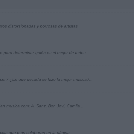
otos distorsionadas y borrosas de artistas
ste para determinar quién es el mejor de todos
ocer? ¿En qué década se hizo la mejor música?...
an musica.com: A. Sanz, Bon Jovi, Camila...
socias que más colaboran en la página