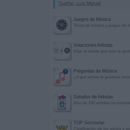
'Sueña', Luis Miguel
Juegos de Música
Trivial de música y juegos de f
Votaciones Artistas
Elige al artista que más te gu
Preguntas de Música
¿A qué artista te gustaría con
Saludos de Artistas
Más de 100 artistas recomiend
TOP Socios/as
Clasificación de los socios y 