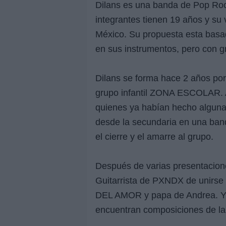
Dilans es una banda de Pop Rock
integrantes tienen 19 años y su 
México. Su propuesta esta basada
en sus instrumentos, pero con g
Dilans se forma hace 2 años por
grupo infantil ZONA ESCOLAR. A
quienes ya habían hecho alguna
desde la secundaria en una ban
el cierre y el amarre al grupo.
Después de varias presentacione
Guitarrista de PXNDX de unirse
DEL AMOR y papa de Andrea. Ya 
encuentran composiciones de la