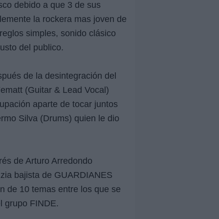
esco debido a que 3 de sus
ablemente la rockera mas joven de
reglos simples, sonido clásico
sto del publico.
pués de la desintegración del
ematt (Guitar & Lead Vocal)
pación aparte de tocar juntos
mo Silva (Drums) quien le dio
erés de Arturo Arredondo
razzia bajista de GUARDIANES
 de 10 temas entre los que se
el grupo FINDE.