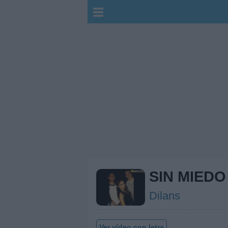
SIN MIEDO
Dilans
Ver vídeo con letra