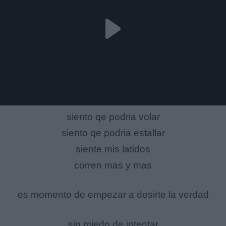
siento qe podria volar
siento qe podria estallar
siente mis latidos
corren mas y mas
es momento de empezar a desirte la verdad
sin miedo de intentar