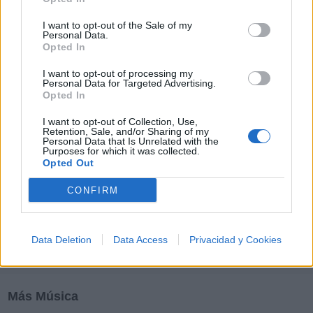
M
N
O
P
Q
R
S
T
U
V
W
X
I want to opt-out of the Sale of my
Y
Z
#
Personal Data.
Opted In
I want to opt-out of processing my
Personal Data for Targeted Advertising.
Opted In
I want to opt-out of Collection, Use,
Retention, Sale, and/or Sharing of my
Personal Data that Is Unrelated with the
Purposes for which it was collected.
Opted Out
CONFIRM
Data Deletion
Data Access
Privacidad y Cookies
Más Música