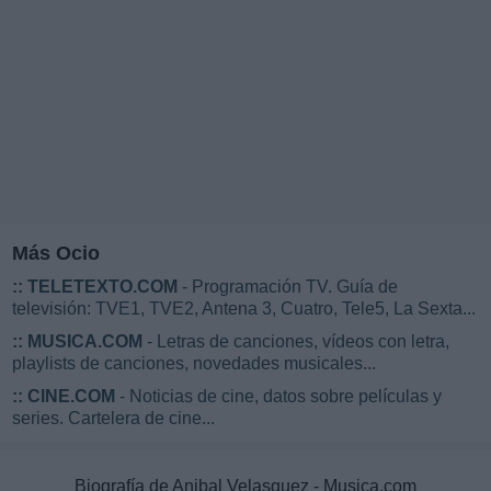
Más Ocio
::
TELETEXTO.COM
- Programación TV. Guía de
televisión: TVE1, TVE2, Antena 3, Cuatro, Tele5, La Sexta...
::
MUSICA.COM
- Letras de canciones, vídeos con letra,
playlists de canciones, novedades musicales...
::
CINE.COM
- Noticias de cine, datos sobre películas y
series. Cartelera de cine...
Biografía de Anibal Velasquez - Musica.com