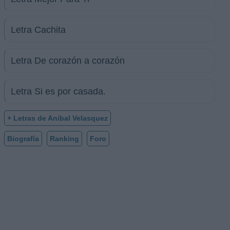
Letra Cachita
Letra De corazón a corazón
Letra Si es por casada.
+ Letras de Anibal Velasquez
Biografía
Ranking
Foro