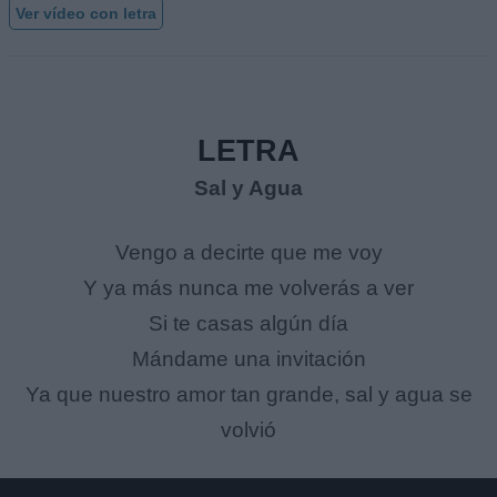
Ver vídeo con letra
LETRA
Sal y Agua
Vengo a decirte que me voy
Y ya más nunca me volverás a ver
Si te casas algún día
Mándame una invitación
Ya que nuestro amor tan grande, sal y agua se
volvió