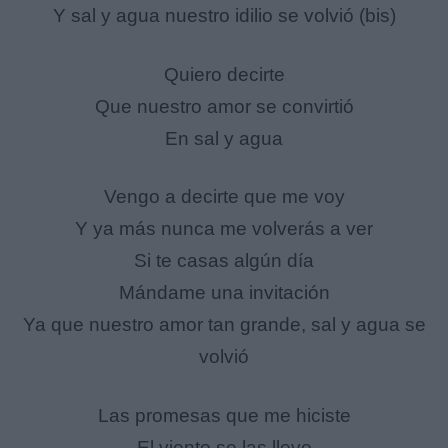
Y sal y agua nuestro idilio se volvió (bis)
Quiero decirte
Que nuestro amor se convirtió
En sal y agua
Vengo a decirte que me voy
Y ya más nunca me volverás a ver
Si te casas algún día
Mándame una invitación
Ya que nuestro amor tan grande, sal y agua se
volvió
Las promesas que me hiciste
El viento se las llevo