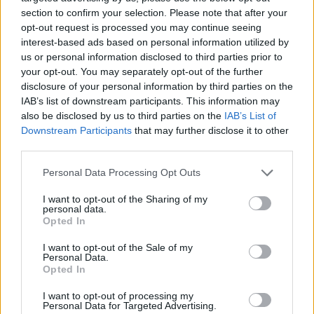
section to confirm your selection. Please note that after your
opt-out request is processed you may continue seeing
interest-based ads based on personal information utilized by
us or personal information disclosed to third parties prior to
your opt-out. You may separately opt-out of the further
disclosure of your personal information by third parties on the
IAB’s list of downstream participants. This information may
also be disclosed by us to third parties on the
IAB’s List of
Downstream Participants
that may further disclose it to other
third parties.
+ Letras de Música Latina
Personal Data Processing Opt Outs
Lo Mejor de la Música Latina
Novedades Música Latina
I want to opt-out of the Sharing of my
personal data.
Opted In
I want to opt-out of the Sale of my
Comentar Letra
Personal Data.
Comenta o pregunta lo que desees sobre Anibal
Opted In
Velasquez o 'Sal y Agua'
I want to opt-out of processing my
Personal Data for Targeted Advertising.