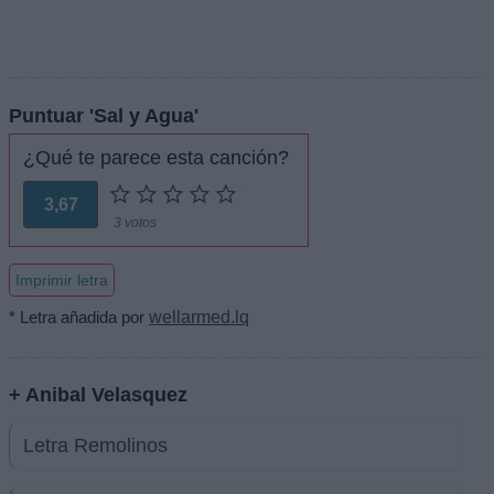
Puntuar 'Sal y Agua'
¿Qué te parece esta canción?
3,67
3 votos
Imprimir letra
* Letra añadida por
wellarmed.lq
+ Anibal Velasquez
Letra Remolinos