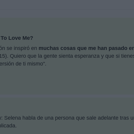
u To Love Me?
ón se inspiró en
muchas cosas que me han pasado en 
15). Quiero que la gente sienta esperanza y que si tien
ersión de ti mismo".
 Selena habla de una persona que sale adelante tras una 
licada.