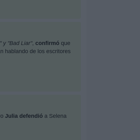
 y "Bad Liar"
,
confirmó
que
an hablando de los escritores
ro
Julia
defendió
a Selena