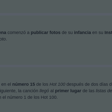
ena
comenzó a
publicar
fotos
de su
infancia
en su
Ins
foto
.
en el
número 15
de los
Hot 100
después de dos días de 
iguiente, la canción
llegó
al
primer lugar
de las
listas d
 el número 1 de los Hot 100.