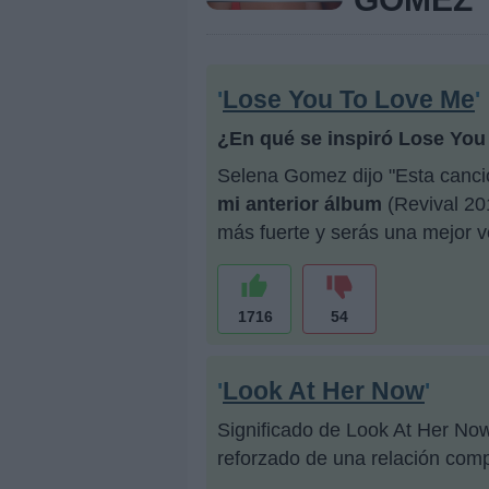
Lose You To Love Me
'
'
¿En qué se inspiró Lose Yo
Selena Gomez dijo "Esta canci
mi anterior álbum
(Revival 20
más fuerte y serás una mejor v
1716
54
Look At Her Now
'
'
Significado de Look At Her Now:
reforzado de una relación comp