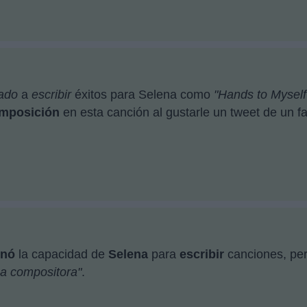
ado
a
escribir
éxitos para Selena como
"Hands to Myself"
omposición
en esta canción al gustarle un tweet de un f
onó
la capacidad de
Selena
para
escribir
canciones, pe
a compositora"
.