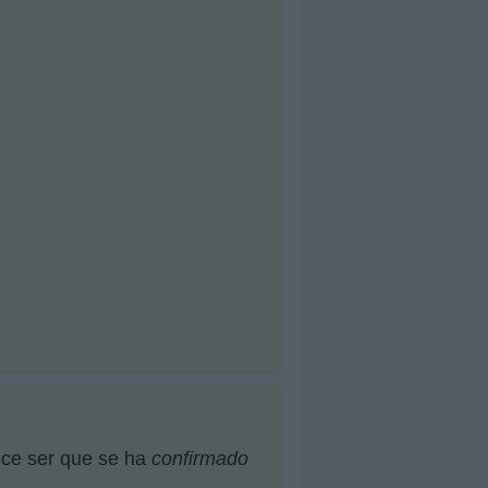
ece ser que se ha
confirmado