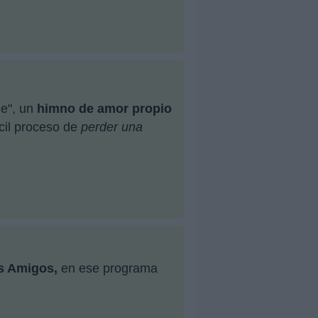
e", un
himno de amor propio
ícil proceso de
perder una
s Amigos,
en ese programa