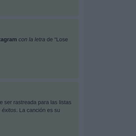
tagram
con la letra
de "Lose
ser rastreada para las listas
e éxitos
. La canción es su