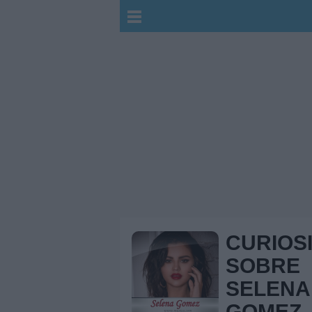
CURIOS
SOBRE
SELENA
GOMEZ