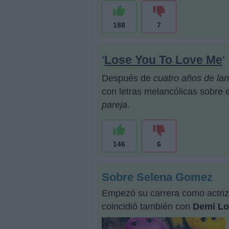
188
7
Lose You To Love Me
'
'
Después de
cuatro años de lan
con letras melancólicas sobre 
pareja
.
146
6
Sobre Selena Gomez
Empezó su carrera como actriz
coincidió también con
Demi Lo