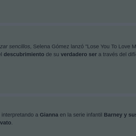
zar sencillos
, Selena Gómez lanzó "Lose You To Love M
el
descubrimiento
de su
verdadero ser
a través del dif
 interpretando a
Gianna
en la serie infantil
Barney y su
vato
.