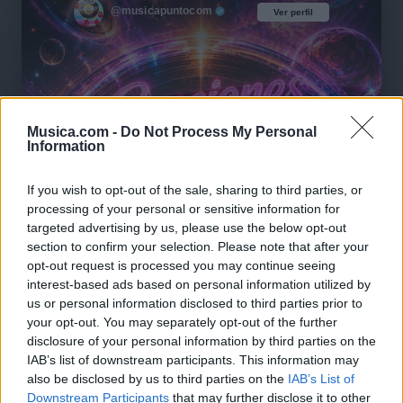
@musicapuntocom
Ver perfil
Ver perfil
Musica.com -
Do Not Process My Personal
Information
If you wish to opt-out of the sale, sharing to third parties, or
processing of your personal or sensitive information for
targeted advertising by us, please use the below opt-out
section to confirm your selection. Please note that after your
opt-out request is processed you may continue seeing
interest-based ads based on personal information utilized by
us or personal information disclosed to third parties prior to
your opt-out. You may separately opt-out of the further
disclosure of your personal information by third parties on the
IAB’s list of downstream participants. This information may
also be disclosed by us to third parties on the
IAB’s List of
🪐🚀 Canciones para Ver las Estrellas:
Downstream Participants
that may further disclose it to other