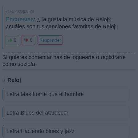
21/4/2022|09:26
Encuestas
: ¿Te gusta la música de Reloj?,
¿cuáles son tus canciones favoritas de Reloj?
0
0
Responder
Si quieres comentar has de loguearte o registrarte
como socio/a
+ Reloj
Letra Mas fuerte que el hombre
Letra Blues del atardecer
Letra Haciendo blues y jazz