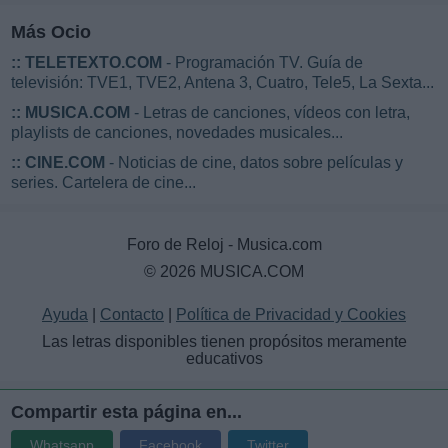
Más Ocio
::
TELETEXTO.COM
- Programación TV. Guía de
televisión: TVE1, TVE2, Antena 3, Cuatro, Tele5, La Sexta...
::
MUSICA.COM
- Letras de canciones, vídeos con letra,
playlists de canciones, novedades musicales...
::
CINE.COM
- Noticias de cine, datos sobre películas y
series. Cartelera de cine...
Foro de Reloj - Musica.com
© 2026 MUSICA.COM
Ayuda
|
Contacto
|
Política de Privacidad y Cookies
Las letras disponibles tienen propósitos meramente
educativos
Compartir esta página en...
Whatsapp
Facebook
Twitter